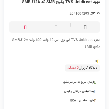
دیود TVS Unidirect پکیج SMB کد SMBJ12A
کد کالا:
2041004293
دیود TVS Unidirect تی وی اس 12 ولت 600 وات SMBJ12A
پکیج SMB
0
دیدگاه کاربران
2 دیدگاه
ارسال سریع به سراسر کشور
بسته‌بندی حرفه‌ای و ایمن
خرید مطمئن از ECA