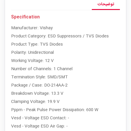
توضیحات
Specification
Manufacturer: Vishay
Product Category: ESD Suppressors / TVS Diodes
Product Type: TVS Diodes
Polarity: Unidirectional
Working Voltage: 12 V
Number of Channels: 1 Channel
Termination Style: SMD/SMT
Package / Case: DO-214AA-2
Breakdown Voltage: 13.3 V
Clamping Voltage: 19.9 V
Pppm - Peak Pulse Power Dissipation: 600 W
Vesd - Voltage ESD Contact: -
Vesd - Voltage ESD Air Gap: -