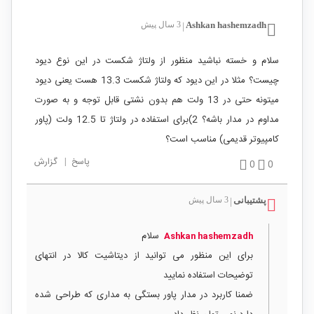
Ashkan hashemzadh
3 سال پیش
|
سلام و خسته نباشید منظور از ولتاژ شکست در این نوع دیود
چیست؟ مثلا در این دیود که ولتاژ شکست 13.3 هست یعنی دیود
میتونه حتی در 13 ولت هم بدون نشتی قابل توجه و به صورت
مداوم در مدار باشه؟ 2)برای استفاده در ولتاژ تا 12.5 ولت (پاور
کامپیوتر قدیمی) مناسب است؟
پاسخ
|
گزارش
0
0
پشتیبانی
3 سال پیش
|
سلام
Ashkan hashemzadh
برای این منظور می توانید از دیتاشیت کالا در انتهای
توضیحات استفاده نمایید
ضمنا کاربرد در مدار پاور بستگی به مداری که طراحی شده