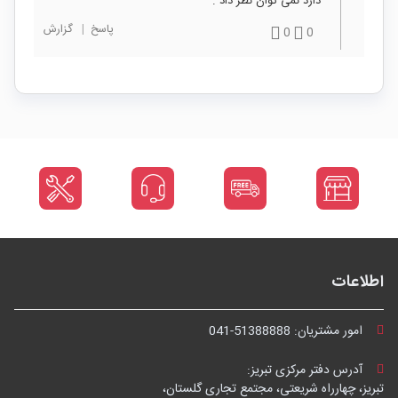
دارد نمی توان نظر داد .
پاسخ
|
گزارش
0
0
اطلاعات
امور مشتریان:
041-51388888
آدرس دفتر مرکزی تبریز:
تبریز، چهارراه شریعتی، مجتمع تجاری گلستان،