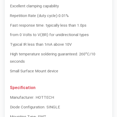
Excellent clamping capability
Repetition Rate (duty cycle):0.01%
Fast response time: typically less than 1.0ps
from 0 Volts to V(BR) for unidirectional types
Typical IR less than 1mA above 10V
High temperature soldering guaranteed: 260°C/10
seconds
Small Surface Mount device
Specification
Manufacturer:
HOTTECH
Diode Configuration:
SINGLE
Mounting Type:
SMT