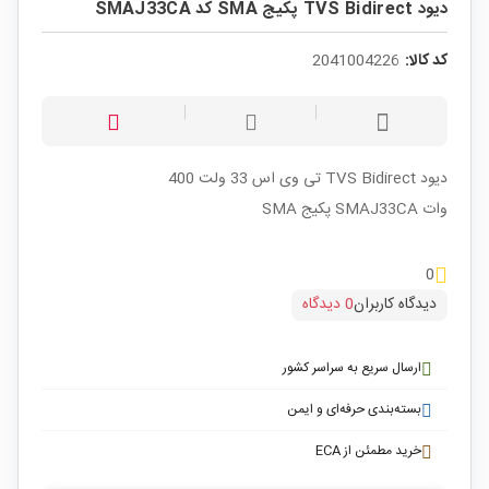
دیود TVS Bidirect پکیج SMA کد SMAJ33CA
کد کالا:
2041004226
دیود TVS Bidirect تی وی اس 33 ولت 400
وات SMAJ33CA پکیج SMA
0
دیدگاه کاربران
0 دیدگاه
ارسال سریع به سراسر کشور
بسته‌بندی حرفه‌ای و ایمن
خرید مطمئن از ECA