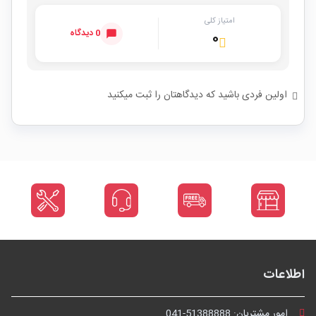
امتیاز کلی
0 دیدگاه
۰
اولین فردی باشید که دیدگاهتان را ثبت میکنید
اطلاعات
امور مشتریان:
041-51388888