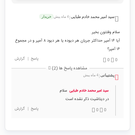
سید امیر محمد خادم طبایی
4 ماه پیش
خریدار
|
سلام وقتتون بخیر.
آیا ۱۶ آمپر حداکثر جریان هر دیوده یا هر دیود ۸ آمپر و در مجموع
۱۶ آمپر؟
پاسخ
|
گزارش
0
0
مشاهده پاسخ ها (2)
پشتیبانی
4 ماه پیش
|
سلام
سید امیر محمد خادم طبایی
در دیتاشیت ذکر نشده است
پاسخ
|
گزارش
0
0