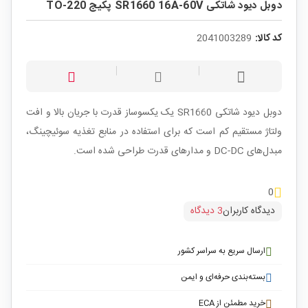
دوبل دیود شاتکی SR1660 16A-60V پکیج TO-220
کد کالا:
2041003289
دوبل دیود شاتکی SR1660 یک یکسوساز قدرت با جریان بالا و افت
ولتاژ مستقیم کم است که برای استفاده در منابع تغذیه سوئیچینگ،
مبدل‌های DC-DC و مدارهای قدرت طراحی شده است.
0
دیدگاه کاربران
3 دیدگاه
ارسال سریع به سراسر کشور
بسته‌بندی حرفه‌ای و ایمن
خرید مطمئن از ECA