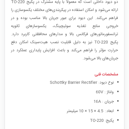
دو دیود داخلی است که معمولاً با پایه مشترک در پکیج TO-220
ارائه می‌شود و امکان استفاده در پیکربندی‌های مختلف یکسوسازی را
فراهم می‌کند. این دیود برای عبور جریان بالا مناسب بوده و در
خروجی منابع تغذیه سوئیچینگ، یکسوسازهای ثانویه
ترانسفورماتورهای فرکانس بالا و مدارهای محافظتی کاربرد دارد.
پکیج TO-220 نیز به دلیل قابلیت نصب هیت‌سینک امکان دفع
حرارت مؤثر را فراهم می‌کند و باعث افزایش پایداری عملکرد در
جریان‌های بالا می‌شود.
مشخصات فنی
نوع دیود: Schottky Barrier Rectifier
ولتاژ : 60V
جریان : 16A
ابعاد: 4.5 × 15 × 10 میلیمتر
پکیج: TO-220