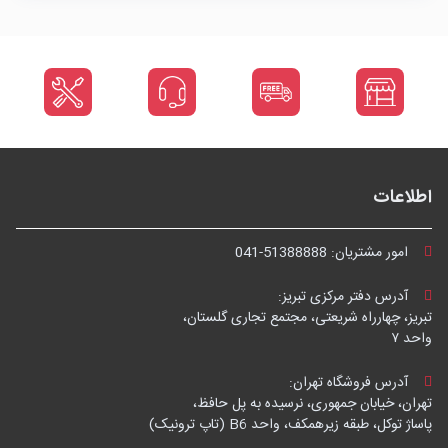
اطلاعات
امور مشتریان:
041-51388888
آدرس دفتر مرکزی تبریز:
تبریز، چهارراه شریعتی، مجتمع تجاری گلستان،
واحد ۷
آدرس فروشگاه تهران:
تهران، خیابان جمهوری، نرسیده به پل حافظ،
پاساژ توکل، طبقه زیرهمکف، واحد B6 (تاپ ترونیک)