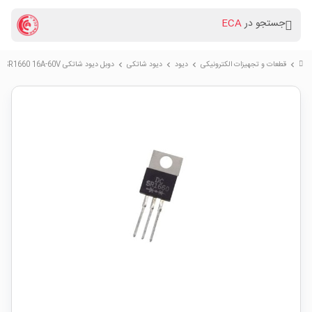
جستجو در
ECA
قطعات و تجهیزات الکترونیکی
دیود
دیود شاتکی
دوبل دیود شاتکی SR1660 16A-60V پکیج TO-220
chevron_right
chevron_right
chevron_right
chevron_right