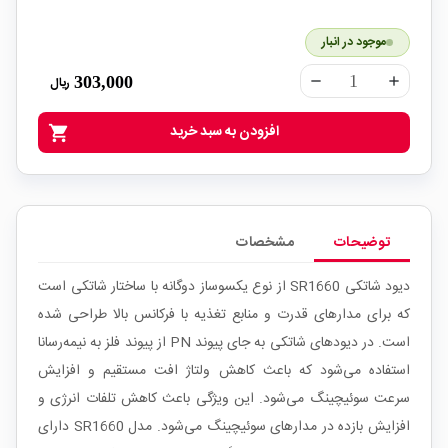
موجود در انبار
303,000
ریال
remove
add
افزودن به سبد خرید
shopping_cart
توضیحات
مشخصات
دیود شاتکی SR1660 از نوع یکسوساز دوگانه با ساختار شاتکی است
که برای مدارهای قدرت و منابع تغذیه با فرکانس بالا طراحی شده
است. در دیودهای شاتکی به جای پیوند PN از پیوند فلز به نیمه‌رسانا
استفاده می‌شود که باعث کاهش ولتاژ افت مستقیم و افزایش
سرعت سوئیچینگ می‌شود. این ویژگی باعث کاهش تلفات انرژی و
افزایش بازده در مدارهای سوئیچینگ می‌شود. مدل SR1660 دارای