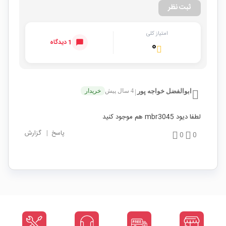
ثبت نظر
امتیاز کلی
1 دیدگاه
۰
ابوالفضل خواجه پور
4 سال پیش
خریدار
|
لطفا دیود mbr3045 هم موجود کنید
پاسخ
|
گزارش
0
0