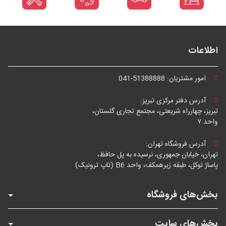
اطلاعات
امور مشتریان:
041-51388888
آدرس دفتر مرکزی تبریز:
تبریز، چهارراه شریعتی، مجتمع تجاری گلستان،
واحد ۷
آدرس فروشگاه تهران:
تهران، خیابان جمهوری، نرسیده به پل حافظ،
پاساژ توکل، طبقه زیرهمکف، واحد B6 (تاپ ترونیک)
بخش‌های فروشگاه
بخش‌های سایت