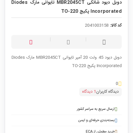
دوبل دیود شاتکی MBR2045CT تایوانی مارک Diodes
Incorporated پکیج TO-220
کد کالا:
2041003158
دوبل دیود 45 ولت 20 آمپر تایوانی MBR2045CT مارک Diodes
Incorporated پکیج TO-220
0
دیدگاه کاربران
1 دیدگاه
ارسال سریع به سراسر کشور
بسته‌بندی حرفه‌ای و ایمن
خرید مطمئن از ECA