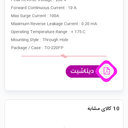
Forward Continuous Current : 10 A
Max Surge Current : 100A
Maximum Reverse Leakage Current : 0.20 mA
Operating Temperature Range : + 175 C
Mounting Style : Through Hole
Package / Case : TO-220FP
10 کالای مشابه