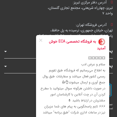
آدرس دفتر مرکزی تبریز:
تبریز، چهارراه شریعتی، مجتمع تجاری گلستان،
واحد ۷
آدرس فروشگاه تهران:
تهران، خیابان جمهوری، نرسیده به پل حافظ،
پاساژ توکل، طبقه زیرهمکف، واحد B6 (تاپ ترونیک)
بخش‌های فروشگاه
بخش‌های سایت