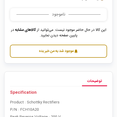
ناموجود
این کالا در حال حاضر موجود نیست. می‌توانید از
کالاهای مشابه
در
پایین صفحه دیدن نمایید.
موجود شد به من خبر بده
notifications
توضیحات
Specification
Product : Schottky Rectifiers
P/N : FCH10A20
Peak Reverse Voltage : 200 V