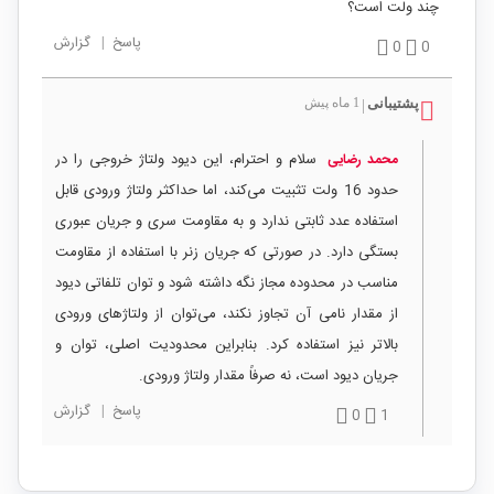
چند ولت است؟
پاسخ
|
گزارش
0
0
پشتیبانی
1 ماه پیش
|
سلام و احترام، این دیود ولتاژ خروجی را در
محمد رضایی
حدود 16 ولت تثبیت می‌کند، اما حداکثر ولتاژ ورودی قابل
استفاده عدد ثابتی ندارد و به مقاومت سری و جریان عبوری
بستگی دارد. در صورتی که جریان زنر با استفاده از مقاومت
مناسب در محدوده مجاز نگه داشته شود و توان تلفاتی دیود
از مقدار نامی آن تجاوز نکند، می‌توان از ولتاژهای ورودی
بالاتر نیز استفاده کرد. بنابراین محدودیت اصلی، توان و
جریان دیود است، نه صرفاً مقدار ولتاژ ورودی.
پاسخ
|
گزارش
0
1