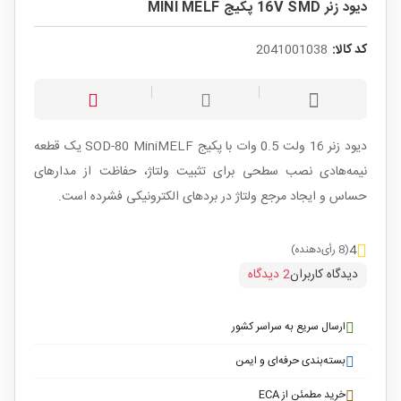
دیود زنر 16V SMD پکیج MINI MELF
کد کالا:
2041001038
دیود زنر 16 ولت 0.5 وات با پکیج SOD-80 MiniMELF یک قطعه
نیمه‌هادی نصب سطحی برای تثبیت ولتاژ، حفاظت از مدارهای
حساس و ایجاد مرجع ولتاژ در بردهای الکترونیکی فشرده است.
4
(8 رأی‌دهنده)
دیدگاه کاربران
2 دیدگاه
ارسال سریع به سراسر کشور
بسته‌بندی حرفه‌ای و ایمن
خرید مطمئن از ECA