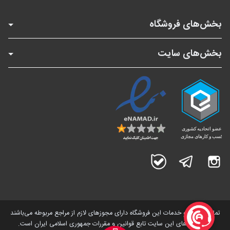
بخش‌های فروشگاه
بخش‌های سایت
اینستاگرام
تلگرام
بله
تمامی کالاها و خدمات این فروشگاه دارای مجوز‌های لازم از مراجع مربوطه می‌باشند
و فعالیت های این سایت تابع قوانین و مقررات جمهوری اسلامی ایران است.