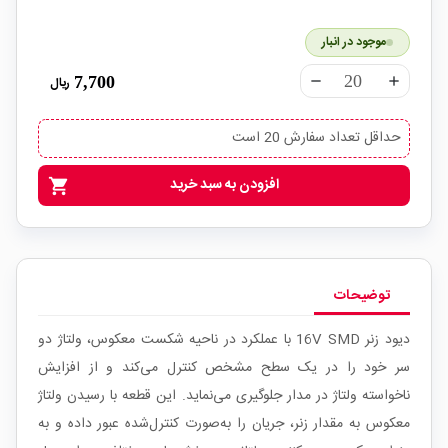
موجود در انبار
7,700
ریال
remove
add
حداقل تعداد سفارش 20 است
افزودن به سبد خرید
shopping_cart
توضیحات
دیود زنر 16V SMD با عملکرد در ناحیه شکست معکوس، ولتاژ دو
سر خود را در یک سطح مشخص کنترل می‌کند و از افزایش
ناخواسته ولتاژ در مدار جلوگیری می‌نماید. این قطعه با رسیدن ولتاژ
معکوس به مقدار زنر، جریان را به‌صورت کنترل‌شده عبور داده و به