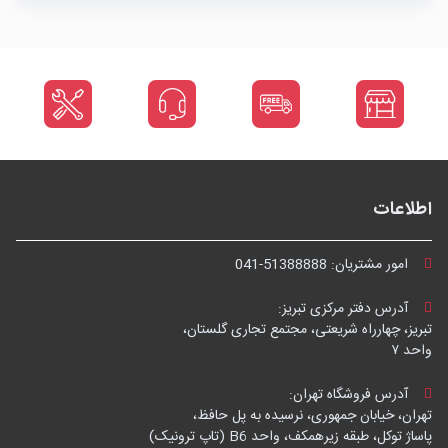
اطلاعات
امور مشتریان:
041-51388888
آدرس دفتر مرکزی تبریز:
تبریز، چهارراه شریعتی، مجتمع تجاری گلستان،
واحد ۷
آدرس فروشگاه تهران:
تهران، خیابان جمهوری، نرسیده به پل حافظ،
پاساژ توکل، طبقه زیرهمکف، واحد B6 (تاپ ترونیک)