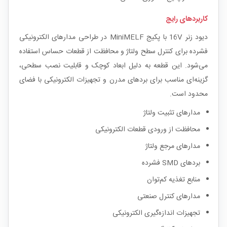
کاربردهای رایج
دیود زنر 16V با پکیج MiniMELF در طراحی مدارهای الکترونیکی
فشرده برای کنترل سطح ولتاژ و محافظت از قطعات حساس استفاده
می‌شود. این قطعه به دلیل ابعاد کوچک و قابلیت نصب سطحی،
گزینه‌ای مناسب برای بردهای مدرن و تجهیزات الکترونیکی با فضای
محدود است.
مدارهای تثبیت ولتاژ
محافظت از ورودی قطعات الکترونیکی
مدارهای مرجع ولتاژ
بردهای SMD فشرده
منابع تغذیه کم‌توان
مدارهای کنترل صنعتی
تجهیزات اندازه‌گیری الکترونیکی