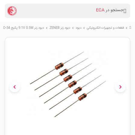
جستجو در
ECA
قطعات و تجهیزات الکترونیکی
دیود
دیود زنر ZENER
دیود زنر 9.1V 0.5W پکیج DO-34
chevron_right
chevron_right
chevron_right
chevron_right
chevron_left
chevron_right