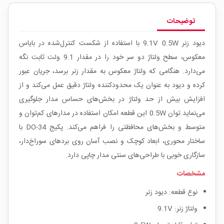
توضیحات
دیود زنر 9.1V 0.5W با استفاده از شکست کنترل‌شده در بایاس
معکوس، سطح ولتاژ دو سر خود را در مقدار 9.1 ولت ثابت نگه
می‌دارد. هنگامی که ولتاژ معکوس به مقدار زنر برسد، جریان عبور
کرده و دیود به عنوان یک محدودکننده ولتاژ دقیق عمل می‌کند و از
افزایش بیش از حد ولتاژ در بخش‌های حساس مدار جلوگیری
می‌نماید.توان 0.5W این قطعه امکان استفاده در مدارهای کم‌توان و
متوسط و بخش‌های محافظتی را فراهم می‌کند. پکیج DO-34 با
ساختار محوری، ابعاد کوچک و نصب آسان روی بردهای سوراخ‌دار،
سازگاری خوبی با طراحی‌های سنتی مدار چاپی دارد.
مشخصات
نوع قطعه: دیود زنر
ولتاژ زنر: 9.1V