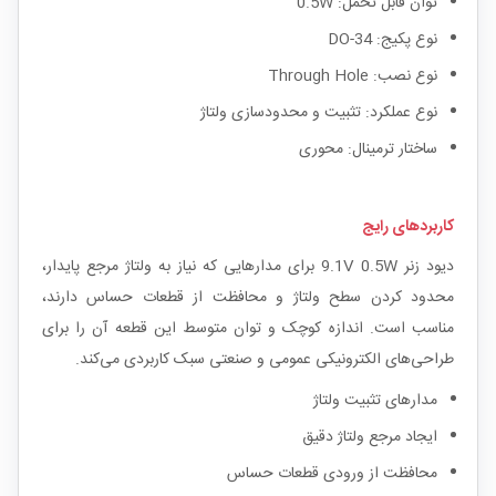
توان قابل تحمل: 0.5W
نوع پکیج: DO-34
نوع نصب: Through Hole
نوع عملکرد: تثبیت و محدودسازی ولتاژ
ساختار ترمینال: محوری
کاربردهای رایج
دیود زنر 9.1V 0.5W برای مدارهایی که نیاز به ولتاژ مرجع پایدار،
محدود کردن سطح ولتاژ و محافظت از قطعات حساس دارند،
مناسب است. اندازه کوچک و توان متوسط این قطعه آن را برای
طراحی‌های الکترونیکی عمومی و صنعتی سبک کاربردی می‌کند.
مدارهای تثبیت ولتاژ
ایجاد مرجع ولتاژ دقیق
محافظت از ورودی قطعات حساس