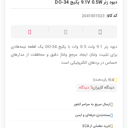
دیود زنر 9.1V 0.5W پکیج DO-34
کد کالا:
2041001023
دیود زنر 9.1 ولت 0.5 وات با پکیج DO-34 یک قطعه نیمه‌هادی
برای تثبیت ولتاژ، ایجاد مرجع ولتاژ دقیق و محافظت از مدارهای
حساس در بردهای الکترونیکی است.
4
(8 رأی‌دهنده)
دیدگاه کاربران
5 دیدگاه
ارسال سریع به سراسر کشور
بسته‌بندی حرفه‌ای و ایمن
خرید مطمئن از ECA