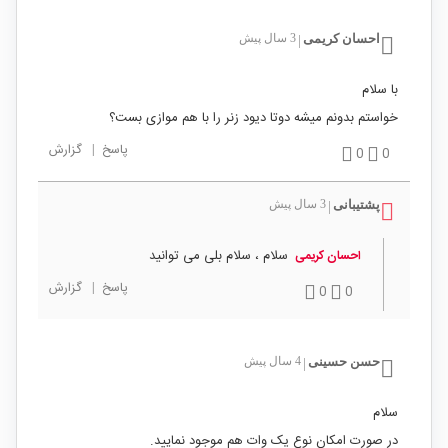
احسان کریمی
3 سال پیش
|
با سلام
خواستم بدونم میشه دوتا دیود زنر را با هم موازی بست؟
پاسخ
|
گزارش
0
0
پشتیبانی
3 سال پیش
|
سلام ، سلام بلی می توانید
احسان کریمی
پاسخ
|
گزارش
0
0
حسن حسینی
4 سال پیش
|
سلام
در صورت امکان نوع یک وات هم موجود نمایید.