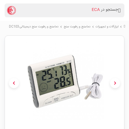
جستجو در
ECA
ابزارآلات و تجهیزات
دماسنج و رطوبت سنج
دماسنج و رطوبت سنج دیجیتالی DC103
chevron_right
chevron_right
chevron_right
chevron_left
chevron_right