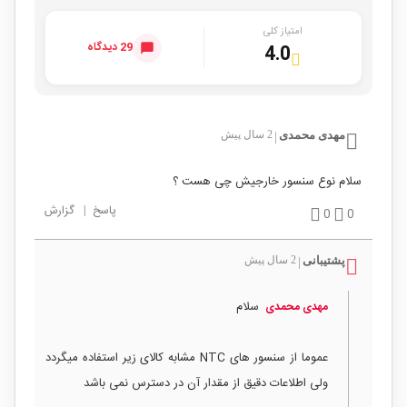
امتیاز کلی
29 دیدگاه
4.0
مهدی محمدی
2 سال پیش
|
سلام نوع سنسور خارجیش چی هست ؟
پاسخ
|
گزارش
0
0
پشتیبانی
2 سال پیش
|
سلام
مهدی محمدی
عموما از سنسور های NTC مشابه کالای زیر استفاده میگردد
ولی اطلاعات دقیق از مقدار آن در دسترس نمی باشد