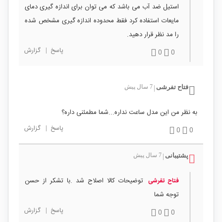
استیل ضد آب می باشد که می توان برای اندازه گیری دمای
مایعات استفاده کرد فقط محدوده اندازه گیری مشخص شده
را مد نظر قرار دهید.
پاسخ
|
گزارش
0
0
فتاح تفرشی
7 سال پیش
|
به نظر من این مدل ساعت نداره...شما مطمئنی داره؟
پاسخ
|
گزارش
0
0
پشتیبانی
7 سال پیش
|
توضیحات کالا اصلاح شد .با تشکر از حسن
فتاح تفرشی
توجه شما
پاسخ
|
گزارش
0
0