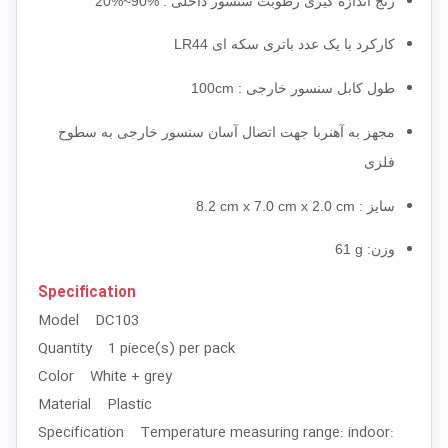
رنج اندازه گیری رطوبت سنسور داخلی :
20%~90%
کارکرد با یک عدد باتری سکه ای LR44
طول کابل سنسور خارجی :
100cm
مجهز به آهنربا جهت اتصال آسان سنسور خارجی به سطوح
فلزی
سایز :
8.2 cm x 7.0 cm x 2.0 cm
وزن
61 g :
Specification
Model DC103
Quantity 1 piece(s) per pack
Color White + grey
Material Plastic
Specification Temperature measuring range: indoor: