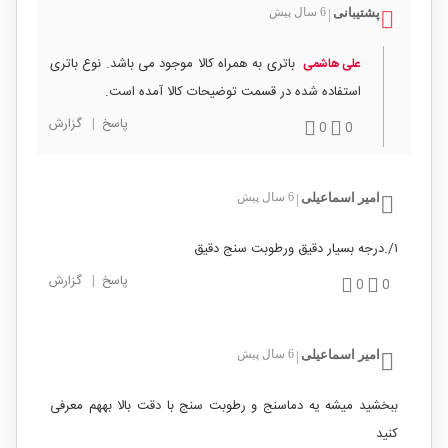
پشتیبانی
6 سال پیش
|
باتری به همراه کالا موجود می باشد. نوع باتری
علی هاشمی
استفاده شده در قسمت توضیحات کالا آمده است.
پاسخ
|
گزارش
0
0
امیر اسماعیلی
6 سال پیش
|
۱/.درجه بسیار دقیق ورطوبت سنج دقیق
پاسخ
|
گزارش
0
0
امیر اسماعیلی
6 سال پیش
|
ببخشید میشه یه دماسنج و رطوبت سنج با دقت بالا بههم معرفی
کنید