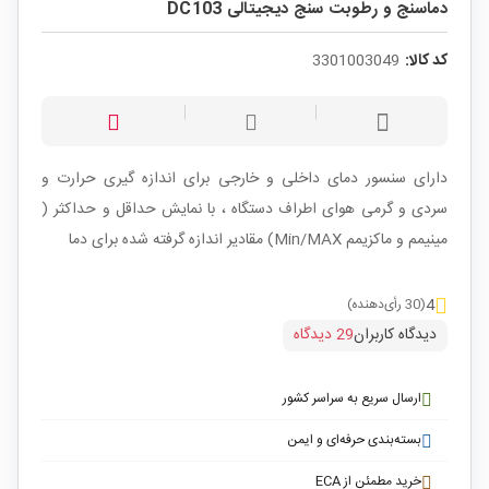
دماسنج و رطوبت سنج دیجیتالی DC103
کد کالا:
3301003049
دارای سنسور دمای داخلی و خارجی برای اندازه گیری حرارت و
سردی و گرمی هوای اطراف دستگاه ، با نمایش حداقل و حداکثر (
مینیمم و ماکزیمم Min/MAX) مقادیر اندازه گرفته شده برای دما
4
(30 رأی‌دهنده)
دیدگاه کاربران
29 دیدگاه
ارسال سریع به سراسر کشور
بسته‌بندی حرفه‌ای و ایمن
خرید مطمئن از ECA