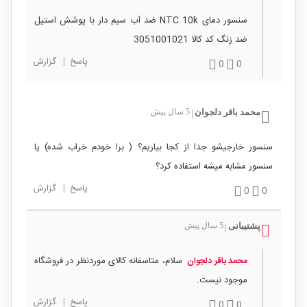
سنسور دمای NTC 10k ضد آب سیم دار با پوشش استیل
ضد زنگ کد کالا 3051001021
پاسخ
|
گزارش
0
0
محمد باقر دلجوان
5 سال پیش
|
سنسور خارجیشو جدا از کجا بیاریم؟ ( برا خودم خراب شده) یا
سنسور مشابه میشه استفاده کرد؟
پاسخ
|
گزارش
0
0
پشتیبانی
5 سال پیش
|
سلام، متاسفانه کالای موردنظر در فروشگاه
محمد باقر دلجوان
موجود نیست.
پاسخ
|
گزارش
0
0