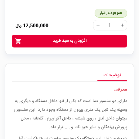
موجود در انبار
12,500,000
ریال
remove
add
افزودن به سبد خرید
shopping_cart
توضیحات
معرفی
دارای دو سنسور دما است که یکی از آنها داخل دستگاه و دیگری به
وسیله یک کابل یک متری بیرون از دستگاه وجود دارد. این سنسور را
میتوان داخل اتاق ، روی شیشه ، داخل آکواریوم ، گلخانه ، محل
پرورش پرندگان و سایر حیوانات و .... قرار داد.
همچنین داخل این دستگاه یک سنسور رطوبت نسبتا باکیفیت قرار