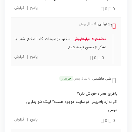
پاسخ
|
گزارش
0
0
پشتیبانی
6 سال پیش
|
سلام، توضیحات کالا اصلاح شد. با
محمّدجواد عیاره‌فروش
تشکر از حسن توجه شما.
پاسخ
|
گزارش
0
0
علی هاشمی
6 سال پیش
خریدار
|
باطری همراه خودش داره؟
اگر نداره باطریش تو سایت موجود هست؟ لینک شو بذارین
مرسی
پاسخ
|
گزارش
0
0