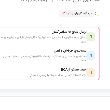
مناسب برای نمایش علائم، هشدار و الگوهای گرافیکی ساده
دیدگاه کاربران
0 دیدگاه
0
ارسال سریع به سراسر کشور
ارسال روزانه سفارش‌ها به تمامی نقاط ایران با امکان ارسال رایگان و روش‌های متن
حمل
بسته‌بندی حرفه‌ای و ایمن
بسته‌بندی مناسب برای محافظت از قطعات الکترونیکی حساس در فرآیند حمل و
جابه‌جایی
خرید مطمئن از ECA
ارائه کالاها با تضمین اصالت و پشتیبانی پس از فروش