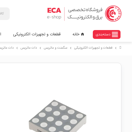
view_headline
خانه
قطعات و تجهیزات الکترونیکی
ا
دسته‌بندی
home
قطعات و تجهیزات الکترونیکی
سگمنت و ماتریس
دات ماتریس
دات ماتریس 4x4 قرمز mm
chevron_right
chevron_right
chevron_right
chevron_right