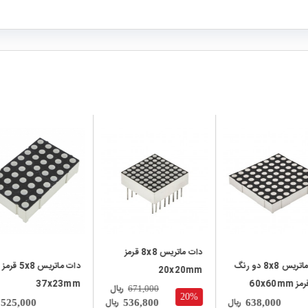
local_mall
local_mall
دات ماتریس 8x8 قرمز
دات ماتریس 8x8 دو رنگ
دات ماتریس 5x8 قرمز
20x20mm
60x60mm
37x23mm
ریال
671,000
20%
ریال
ریال
525,000
536,800
638,000