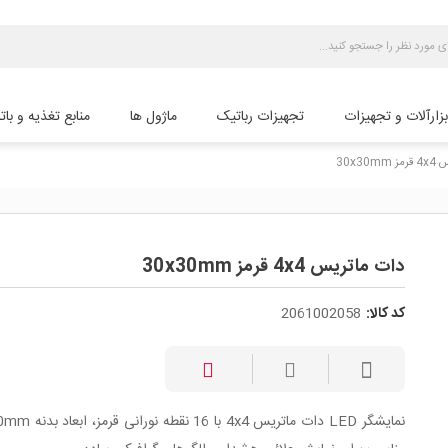
بزارآلات و تجهیزات
تجهیزات رباتیک
ماژول ها
منابع تغذیه و بات
30x30
دات ماتریس 4x4 قرمز 30x30mm
کد کالا:
2061002058