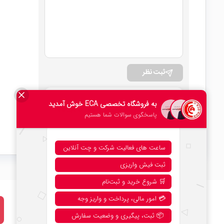
ثبت نظر
امتیاز کلی
0 دیدگاه
۰
نحوه خرید از فروشگاه