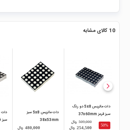
10 کالای مشابه
local_mall
local_mall
local_mall
دات ماتریس 5x8 دو رنگ
دات ماتریس 5x8 سبز
سبز قرمز 37x60mm
38x53mm
سبز قرمز 
ریال
509,000
50%
ریال
ریال
ریال
480,000
254,500