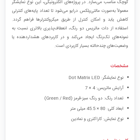
کوچک مناسب می‌سازد. در پروژه‌های الکترونیکی، این نوع نمایشگر
معمولاً به‌صورت مالتی‌پلکس درایو می‌شود تا تعداد پایه‌های کنترلی
کاهش یابد و امکان کنترل از طریق میکروکنترلرها فراهم گردد.
استفاده از دات ماتریس دو رنگ، انعطاف‌پذیری بالاتری نسبت به
نمونه‌های تک‌رنگ ایجاد می‌کند و در کاربردهای هشداردهنده یا
وضعیت‌های چندحالته بسیار کاربردی است.
مشخصات
نوع نمایشگر: Dot Matrix LED
آرایش ماتریس: 4 × 7
تعداد رنگ: دو رنگ سبز-قرمز (Green / Red)
ابعاد کلی: 80 × 45.5 میلی متر
نوع نمایش: کاراکتری و نمادین