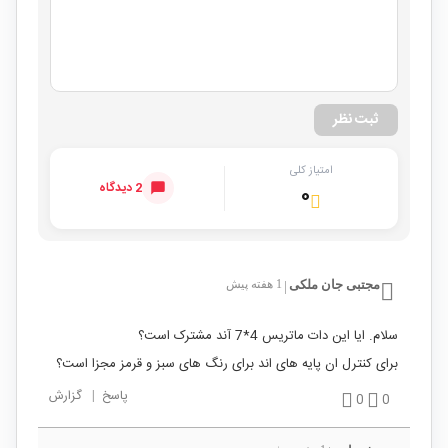
ثبت نظر
امتیاز کلی
2 دیدگاه
۰
مجتبی جان ملکی
1 هفته پیش
|
سلام. ایا این دات ماتریس 4*7 آند مشترک است؟
برای کنترل ان پایه های اند برای رنگ های سبز و قرمز مجزا است؟
پاسخ
|
گزارش
0
0