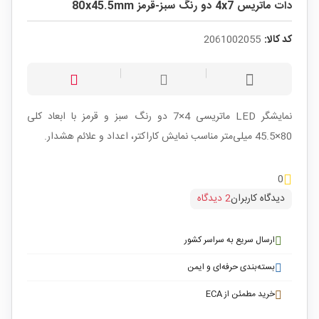
دات ماتریس 4x7 دو رنگ سبز-قرمز 80x45.5mm
کد کالا:
2061002055
نمایشگر LED ماتریسی 4×7 دو رنگ سبز و قرمز با ابعاد کلی
80×45.5 میلی‌متر مناسب نمایش کاراکتر، اعداد و علائم هشدار.
0
دیدگاه کاربران
2 دیدگاه
ارسال سریع به سراسر کشور
بسته‌بندی حرفه‌ای و ایمن
خرید مطمئن از ECA