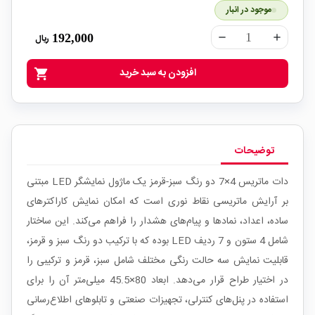
موجود در انبار
192,000
ریال
remove
add
افزودن به سبد خرید
shopping_cart
توضیحات
دات ماتریس 4×7 دو رنگ سبز-قرمز یک ماژول نمایشگر LED مبتنی
بر آرایش ماتریسی نقاط نوری است که امکان نمایش کاراکترهای
ساده، اعداد، نمادها و پیام‌های هشدار را فراهم می‌کند. این ساختار
شامل 4 ستون و 7 ردیف LED بوده که با ترکیب دو رنگ سبز و قرمز،
قابلیت نمایش سه حالت رنگی مختلف شامل سبز، قرمز و ترکیبی را
در اختیار طراح قرار می‌دهد. ابعاد 80×45.5 میلی‌متر آن را برای
استفاده در پنل‌های کنترلی، تجهیزات صنعتی و تابلوهای اطلاع‌رسانی