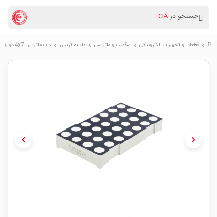
جستجو در
ECA
قطعات و تجهیزات الکترونیکی
سگمنت و ماتریس
دات ماتریس
دات ماتریس 4x7 دو رنگ سبز-قرمز 80x45.5mm
chevron_right
chevron_right
chevron_right
chevron_right
chevron_left
chevron_right