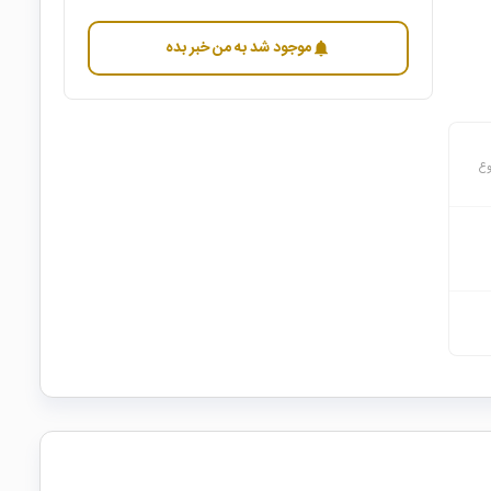
موجود شد به من خبر بده
notifications
وع