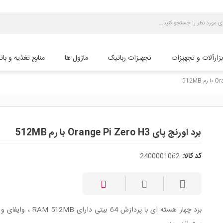
بزارآلات و تجهیزات
تجهیزات رباتیک
ماژول ها
منابع تغذیه و بات
برد اورنج پای Orange Pi Zero H3 با رم 512MB
کد کالا:
2400001062
برد چهار هسته ای با پردازش 64 بیتی دارای MB