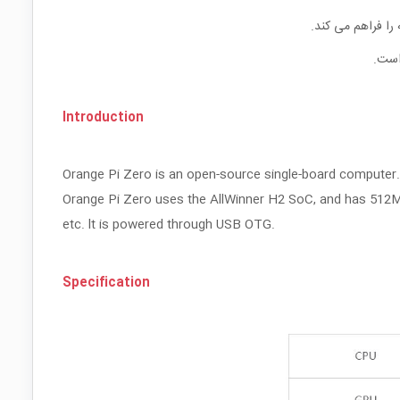
Introduction
Orange Pi Zero is an open-source single-board computer. 
Orange Pi Zero uses the AllWinner H2 SoC, and has 512M
etc. lt is powered through USB OTG.
Specification