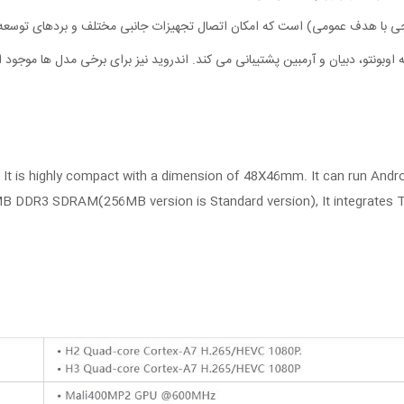
It is highly compact with a dimension of 48X46mm. It can run Androi
B DDR3 SDRAM(256MB version is Standard version), It integrates TF