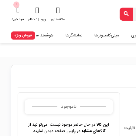
0
search
سبد خرید
علاقه‌مندی
ورود | ثبت‌نام
ری
مینی‌کامپیوترها
نمایشگرها
هوشمند سازی
فروش ویژه
ناموجود
این کالا در حال حاضر موجود نیست. می‌توانید از
RAM 512 ، وایفای و قابلیت
کالاهای مشابه
در پایین صفحه دیدن نمایید.