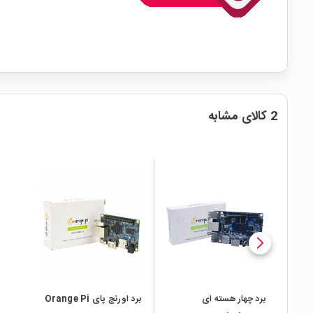
2 کالای مشابه
local_mall
local_mall
برد چهار هسته ای
برد اورنج پای Orange Pi