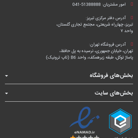
امور مشتریان:
041-51388888
آدرس دفتر مرکزی تبریز:
تبریز، چهارراه شریعتی، مجتمع تجاری گلستان،
واحد ۷
آدرس فروشگاه تهران:
تهران، خیابان جمهوری، نرسیده به پل حافظ،
پاساژ توکل، طبقه زیرهمکف، واحد B6 (تاپ ترونیک)
بخش‌های فروشگاه
بخش‌های سایت