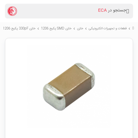
جستجو در
ECA
قطعات و تجهیزات الکترونیکی
خازن
خازن SMD پکیج 1206
خازن 330pF پکیج SMD 1206
chevron_right
chevron_right
chevron_right
chevron_right