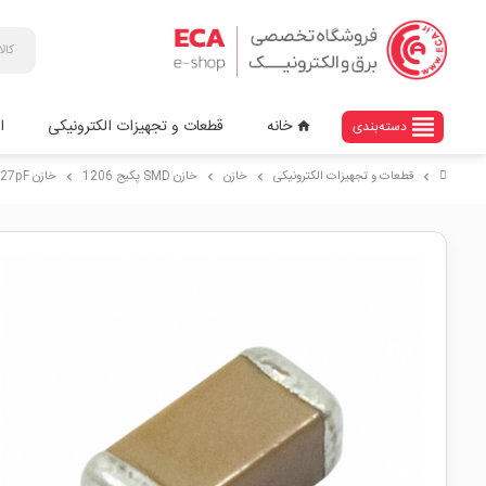
view_headline
خانه
قطعات و تجهیزات الکترونیکی
ا
دسته‌بندی
home
قطعات و تجهیزات الکترونیکی
خازن
خازن SMD پکیج 1206
خازن 27pF پکیج SMD 1206
chevron_right
chevron_right
chevron_right
chevron_right