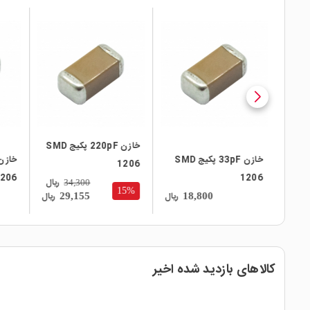
local_mall
local_mall
local_mall
خازن 220pF پکیج SMD
4.7n پکیج SMD
خازن 33pF پکیج SMD
1206
206
1206
ریال
34,300
15%
ریال
ریال
ریال
29,155
18,800
کالاهای بازدید شده اخیر