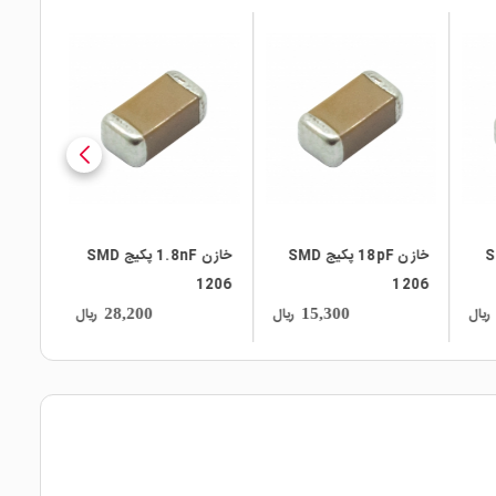
local_mall
local_mall
یج SMD
خازن 18pF پکیج SMD
خازن 1.8nF پکیج SMD
1206
1206
ریال
ریال
ریال
28,200
15,300