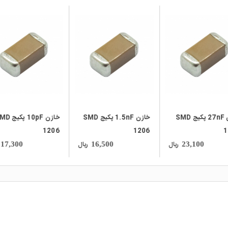
local_mall
local_mall
خازن 27nF پکیج SMD
خازن 1.5nF پکیج SMD
خازن 10pF پک
1206
1206
1
ریال
ریال
17,300
16,500
23,100