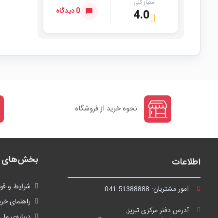
امتیاز کلی
0 دیدگاه
4.0
نحوه خرید از فروشگاه
بخش‌های ف
اطلاعات
شرايط و قوا
امور مشتریان:
041-51388888
راهنمای خری
آدرس دفتر مرکزی تبریز:
درباره‌ی ما