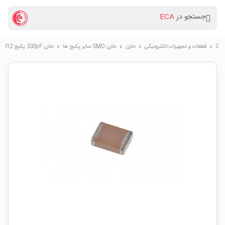
جستجو در
ECA
قطعات و تجهیزات الکترونیکی
خازن
خازن SMD سایر پکیج ها
خازن 330pF پکیج SMD 1812
chevron_right
chevron_right
chevron_right
chevron_right