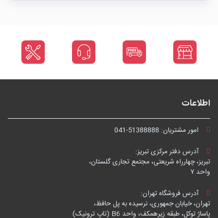
اطلاعات
امور مشتریان:
041-51388888
آدرس دفتر مرکزی تبریز:
تبریز، چهارراه شریعتی، مجتمع تجاری گلستان،
واحد ۷
آدرس فروشگاه تهران:
تهران، خیابان جمهوری، نرسیده به پل حافظ،
پاساژ توکل، طبقه زیرهمکف، واحد B6 (تاپ ترونیک)