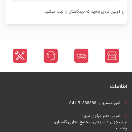
اولین فردی باشید که دیدگاهتان را ثبت میکنید
اطلاعات
امور مشتریان:
041-51388888
آدرس دفتر مرکزی تبریز:
تبریز، چهارراه شریعتی، مجتمع تجاری گلستان،
واحد ۷