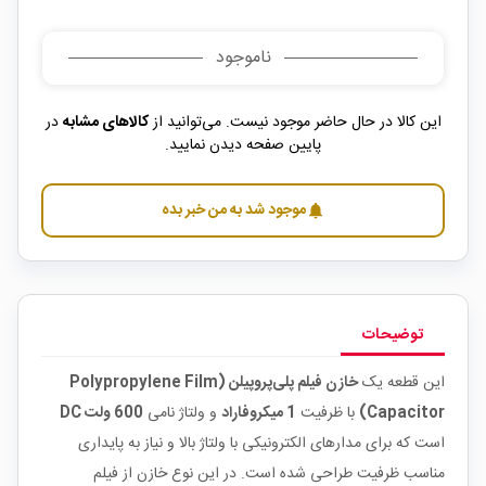
ناموجود
این کالا در حال حاضر موجود نیست. می‌توانید از
کالاهای مشابه
در
پایین صفحه دیدن نمایید.
موجود شد به من خبر بده
notifications
توضیحات
این قطعه یک
خازن فیلم پلی‌پروپیلن (Polypropylene Film
Capacitor)
با ظرفیت
1 میکروفاراد
و ولتاژ نامی
600 ولت DC
است که برای مدارهای الکترونیکی با ولتاژ بالا و نیاز به پایداری
مناسب ظرفیت طراحی شده است. در این نوع خازن از فیلم