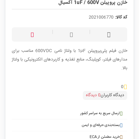
خازن پروپیلن 1uF / 600V آکسیال
کد کالا:
2021006770
خازن فیلم پلی‌پروپیلن 1µF با ولتاژ نامی 600VDC مناسب برای
مدارهای فیلتر، کوپلینگ، منابع تغذیه و کاربردهای الکترونیکی با ولتاژ
بالا.
0
دیدگاه کاربران
0 دیدگاه
ارسال سریع به سراسر کشور
بسته‌بندی حرفه‌ای و ایمن
خرید مطمئن از ECA