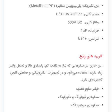
دی‌الکتریک: پلی‌پروپیلن متالیزه (Metallized PP)
دمای کاری: 55- °C تا 105+ °C
ولتاژ کاری: 600V DC
ظرفیت: 1µF
تلرانس: ±10%
کاربرد های رایج
این خازن در مدارهایی که نیاز به تلفات کم، پایداری بالا و تحمل ولتاژ
زیاد دارند استفاده می‌شود و در تجهیزات الکترونیکی و صنعتی کاربرد
گسترده‌ای دارد.
فیلتر منابع تغذیه
مدارهای کوپلینگ و دکوپلینگ
مدارهای سوئیچینگ