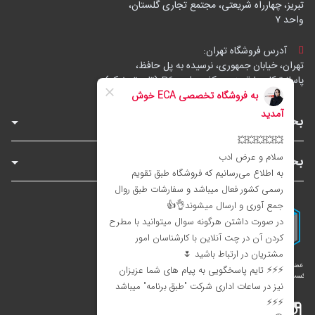
تبریز، چهارراه شریعتی، مجتمع تجاری گلستان،
واحد ۷
آدرس فروشگاه تهران:
تهران، خیابان جمهوری، نرسیده به پل حافظ،
پاساژ توکل، طبقه زیرهمکف، واحد B6 (تاپ ترونیک)
بخش‌های فروشگاه
بخش‌های سایت
اینستاگرام
تلگرام
بله