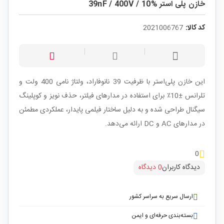
خازن پلی استر %10 / 39nF / 400V
کد کالا:
2021006767
این خازن پلی‌استر با ظرفیت 39 نانوفاراد، ولتاژ نامی 400 ولت و
تلرانس ±10٪ برای استفاده در مدارهای فیلتر، حذف نویز و کوپلینگ
سیگنال طراحی شده و به دلیل ساختار فیلمی پایدار، عملکردی مطمئن
در مدارهای AC و DC ارائه می‌دهد.
0
دیدگاه کاربران
0 دیدگاه
ارسال سریع به سراسر کشور
بسته‌بندی حرفه‌ای و ایمن