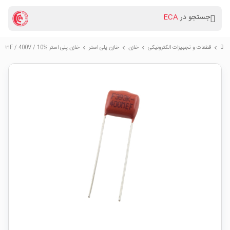
جستجو در
ECA
قطعات و تجهیزات الکترونیکی
خازن
خازن پلی استر
خازن پلی استر %10 / 39nF / 400V
chevron_right
chevron_right
chevron_right
chevron_right