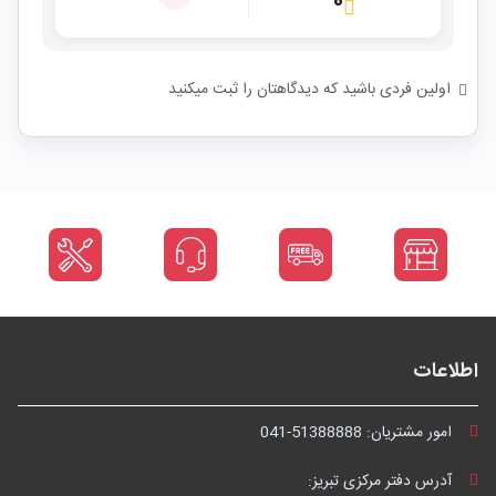
۰
اولین فردی باشید که دیدگاهتان را ثبت میکنید
اطلاعات
امور مشتریان:
041-51388888
آدرس دفتر مرکزی تبریز: