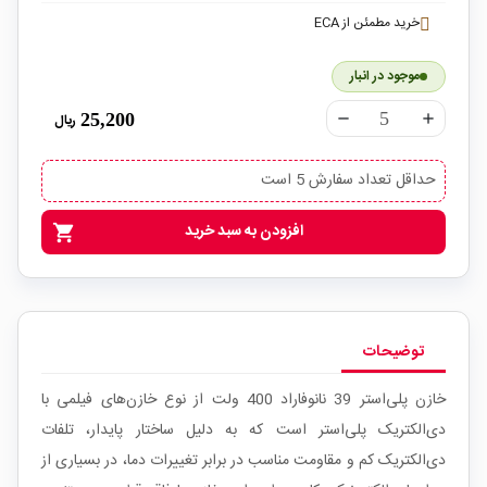
خرید مطمئن از ECA
موجود در انبار
25,200
ریال
remove
add
حداقل تعداد سفارش 5 است
افزودن به سبد خرید
shopping_cart
توضیحات
خازن پلی‌استر 39 نانوفاراد 400 ولت از نوع خازن‌های فیلمی با
دی‌الکتریک پلی‌استر است که به دلیل ساختار پایدار، تلفات
دی‌الکتریک کم و مقاومت مناسب در برابر تغییرات دما، در بسیاری از