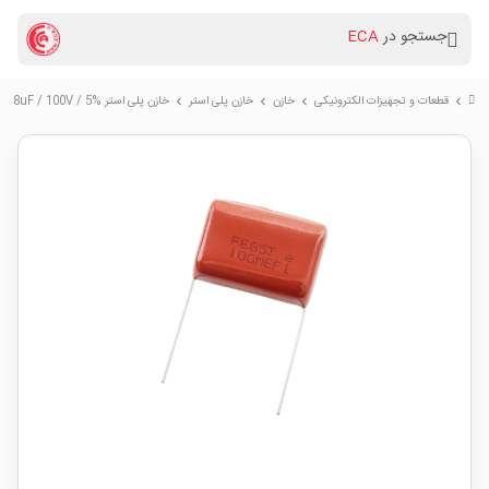
جستجو در
ECA
قطعات و تجهیزات الکترونیکی
خازن
خازن پلی استر
خازن پلی استر 6.8uF / 100V / 5%
chevron_right
chevron_right
chevron_right
chevron_right