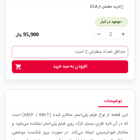
خرید مطمئن از ECA
موجود در انبار
95,900
ریال
remove
add
حداقل تعداد سفارش 2 است
افزودن به سبد خرید
shopping_cart
توضیحات
این قطعه از نوع فیلم پلی‌استر متالایز شده (MEF / MKT) است
که در آن لایه فلزی بسیار نازک روی فیلم پلی‌استر نشانده می‌شود و
ساختار خودترمیمی ایجاد می‌کند. در صورت بروز شکست موضعی