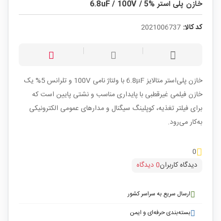
خازن پلی استر 6.8uF / 100V / 5%
کد کالا:
2021006737
خازن پلی‌استر متالایز 6.8µF با ولتاژ نامی 100V و تلرانس 5% یک
خازن فیلمی غیرقطبی با پایداری مناسب و نشتی پایین است که
برای فیلتر تغذیه، کوپلینگ سیگنال و مدارهای عمومی الکترونیکی
به‌کار می‌رود.
0
دیدگاه کاربران
0 دیدگاه
ارسال سریع به سراسر کشور
بسته‌بندی حرفه‌ای و ایمن