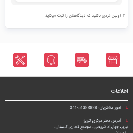
اولین فردی باشید که دیدگاهتان را ثبت میکنید
اطلاعات
امور مشتریان:
041-51388888
آدرس دفتر مرکزی تبریز:
تبریز، چهارراه شریعتی، مجتمع تجاری گلستان،