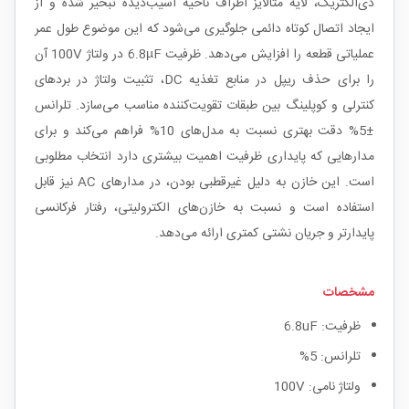
دی‌الکتریک، لایه متالایز اطراف ناحیه آسیب‌دیده تبخیر شده و از
ایجاد اتصال کوتاه دائمی جلوگیری می‌شود که این موضوع طول عمر
عملیاتی قطعه را افزایش می‌دهد. ظرفیت 6.8µF در ولتاژ 100V آن
را برای حذف ریپل در منابع تغذیه DC، تثبیت ولتاژ در بردهای
کنترلی و کوپلینگ بین طبقات تقویت‌کننده مناسب می‌سازد. تلرانس
±5% دقت بهتری نسبت به مدل‌های 10% فراهم می‌کند و برای
مدارهایی که پایداری ظرفیت اهمیت بیشتری دارد انتخاب مطلوبی
است. این خازن به دلیل غیرقطبی بودن، در مدارهای AC نیز قابل
استفاده است و نسبت به خازن‌های الکترولیتی، رفتار فرکانسی
پایدارتر و جریان نشتی کمتری ارائه می‌دهد.
مشخصات
ظرفیت: 6.8uF
تلرانس: 5%
ولتاژ نامی: 100V