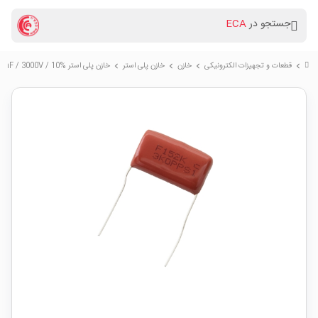
جستجو در
ECA
قطعات و تجهیزات الکترونیکی
خازن
خازن پلی استر
خازن پلی استر 1.5nF / 3000V / 10%
chevron_right
chevron_right
chevron_right
chevron_right