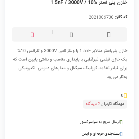
خازن پلی استر 1.5nF / 3000V / 10%
کد کالا:
2021006730
خازن پلی‌استر متالایز 1.5nF با ولتاژ نامی 3000V و تلرانس 10%
یک خازن فیلمی غیرقطبی با پایداری مناسب و نشتی پایین است که
برای فیلتر تغذیه، کوپلینگ سیگنال و مدارهای عمومی الکترونیکی
به‌کار می‌رود.
0
دیدگاه کاربران
2 دیدگاه
ارسال سریع به سراسر کشور
بسته‌بندی حرفه‌ای و ایمن