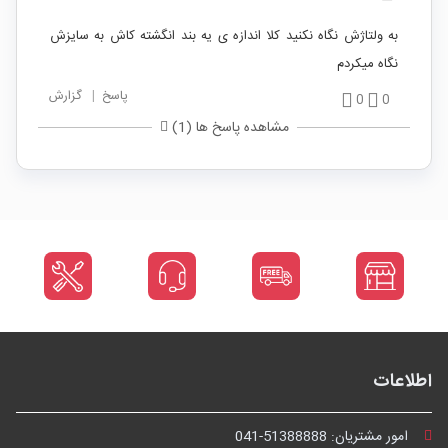
به ولتاژش نگاه نکنید کلا اندازه ی یه بند انگشته کاش به سایزش
نگاه میکردم
پاسخ
|
گزارش
0
0
مشاهده پاسخ ها (1)
اطلاعات
امور مشتریان:
041-51388888