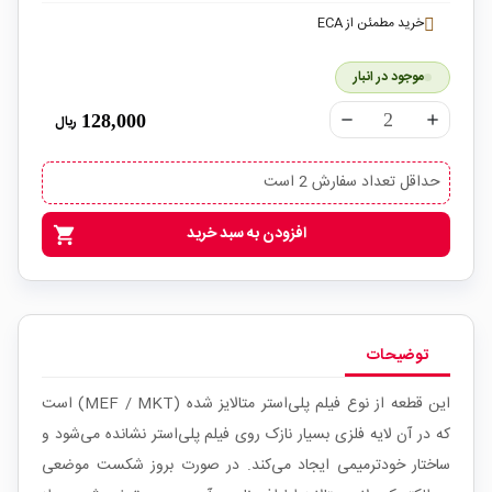
خرید مطمئن از ECA
موجود در انبار
128,000
ریال
remove
add
حداقل تعداد سفارش 2 است
افزودن به سبد خرید
shopping_cart
توضیحات
این قطعه از نوع فیلم پلی‌استر متالایز شده (MEF / MKT) است
که در آن لایه فلزی بسیار نازک روی فیلم پلی‌استر نشانده می‌شود و
ساختار خودترمیمی ایجاد می‌کند. در صورت بروز شکست موضعی