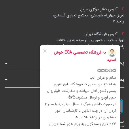
آدرس دفتر مرکزی تبریز:
تبریز، چهارراه شریعتی، مجتمع تجاری گلستان،
واحد ۷
آدرس فروشگاه تهران:
تهران، خیابان جمهوری، نرسیده به پل حافظ،
پاساژ توکل، طبقه زیرهمکف، واحد B6 (تاپ ترونیک)
بخش‌های فروشگاه
بخش‌های سایت