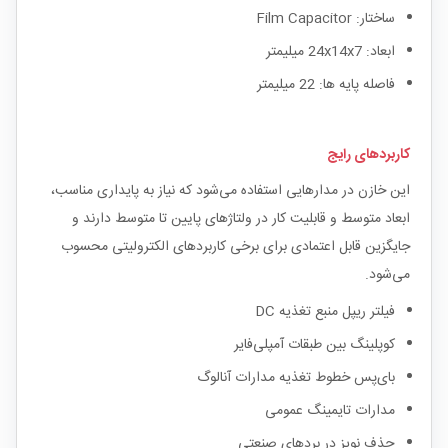
ساختار: Film Capacitor
ابعاد: 24x14x7 میلیمتر
فاصله پایه ها: 22 میلیمتر
کاربردهای رایج
این خازن در مدارهایی استفاده می‌شود که نیاز به پایداری مناسب،
ابعاد متوسط و قابلیت کار در ولتاژهای پایین تا متوسط دارند و
جایگزین قابل اعتمادی برای برخی کاربردهای الکترولیتی محسوب
می‌شود.
فیلتر ریپل منبع تغذیه DC
کوپلینگ بین طبقات آمپلی‌فایر
بای‌پس خطوط تغذیه مدارات آنالوگ
مدارات تایمینگ عمومی
حذف نویز در بردهای صنعتی