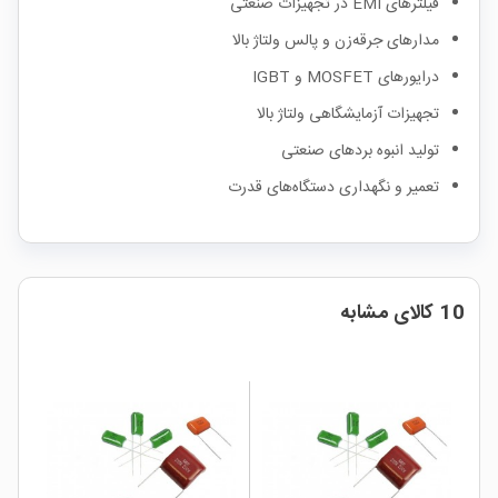
فیلترهای EMI در تجهیزات صنعتی
مدارهای جرقه‌زن و پالس ولتاژ بالا
درایورهای MOSFET و IGBT
تجهیزات آزمایشگاهی ولتاژ بالا
تولید انبوه بردهای صنعتی
تعمیر و نگهداری دستگاه‌های قدرت
10 کالای مشابه