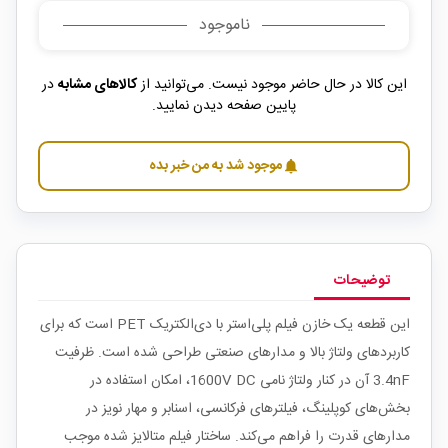
ناموجود
این کالا در حال حاضر موجود نیست. می‌توانید از
کالاهای مشابه
در
پایین صفحه دیدن نمایید.
موجود شد به من خبر بده
notifications
توضیحات
این قطعه یک خازن فیلم پلی‌استر با دی‌الکتریک PET است که برای
کاربردهای ولتاژ بالا و مدارهای صنعتی طراحی شده است. ظرفیت
3.4nF آن در کنار ولتاژ نامی 1600V DC، امکان استفاده در
بخش‌های کوپلینگ، فیلترهای فرکانسی، اسنابر و مهار نویز در
مدارهای قدرت را فراهم می‌کند. ساختار فیلم متالایز شده موجب