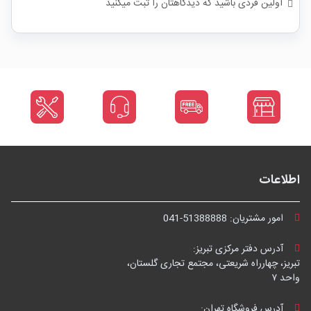
اولین فردی باشید که دیدگاهتان را ثبت میکنید
اطلاعات
امور مشتریان:
041-51388888
آدرس دفتر مرکزی تبریز:
تبریز، چهارراه شریعتی، مجتمع تجاری گلستان،
واحد ۷
آدرس فروشگاه تهران: