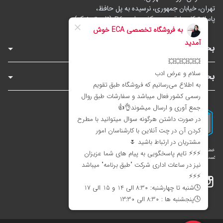
تهران، خیابان جمهوری، نرسیده به پل حافظ،
پاساژ توکل، طبقه زیرهمکف، واحد B6 (تاپ ترونیک)
بخش‌های فروشگاه
بخش‌های سایت
اینستاگرام
تلگرام
بله