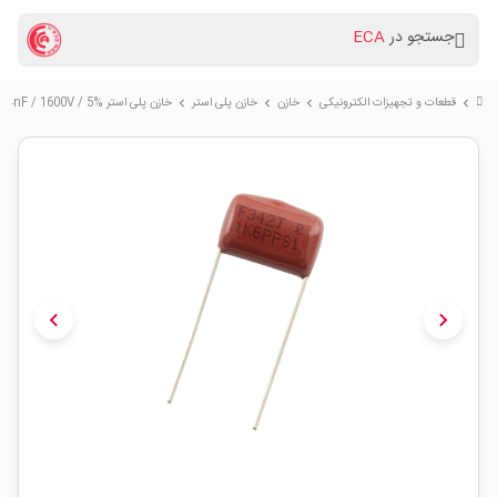
جستجو در
ECA
قطعات و تجهیزات الکترونیکی
خازن
خازن پلی استر
خازن پلی استر 3.4nF / 1600V / 5% بسته200 تایی
chevron_right
chevron_right
chevron_right
chevron_right
chevron_left
chevron_right