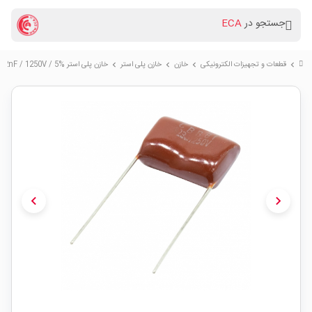
جستجو در
ECA
قطعات و تجهیزات الکترونیکی
خازن
خازن پلی استر
خازن پلی استر %5 / 12nF / 1250V بسته1000 تایی
chevron_right
chevron_right
chevron_right
chevron_right
chevron_left
chevron_right