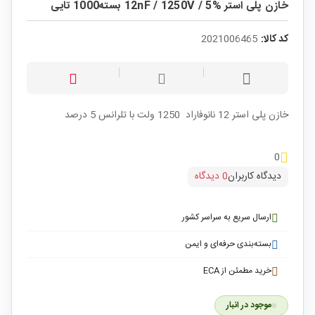
خازن پلی استر %5 / 12nF / 1250V بسته1000 تایی
کد کالا:
2021006465
خازن پلی استر 12 نانوفاراد 1250 ولت با تلرانس 5 درصد
0
دیدگاه کاربران
0 دیدگاه
ارسال سریع به سراسر کشور
بسته‌بندی حرفه‌ای و ایمن
خرید مطمئن از ECA
موجود در انبار