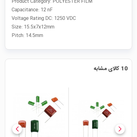
Product Category: POLYESTER FILM
Capacitance: 12 nF
Voltage Rating DC: 1250 VDC
Size: 15.5x7x12mm
Pitch: 14.5mm
10 کالای مشابه