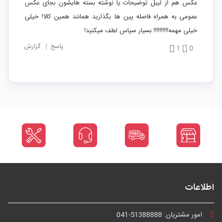
عکس هم از لیبل توضیحات یا نوشته بسته هایشون بجای عکس
عمومی به همراه فاصله پین ها بگذارید همانند همین کالا! خیلی
خیلی مهمه!!!!!!!!!! بسیار سپاس لطف میکنید!
پاسخ
|
گزارش
1
0
اطلاعات
امور مشتریان:
041-51388888