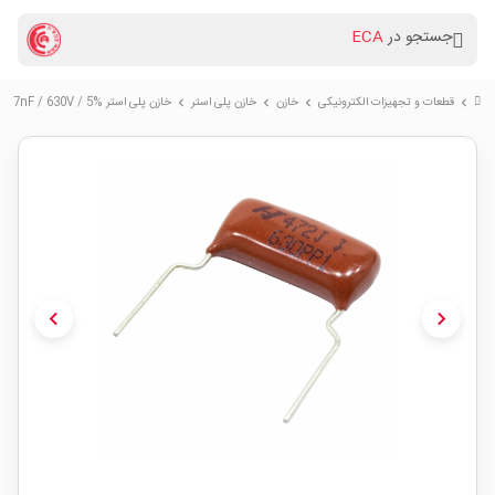
جستجو در
ECA
قطعات و تجهیزات الکترونیکی
خازن
خازن پلی استر
خازن پلی استر %5 / 4.7nF / 630V تایوانی مارک HJC بسته500 تایی
chevron_right
chevron_right
chevron_right
chevron_right
chevron_left
chevron_right