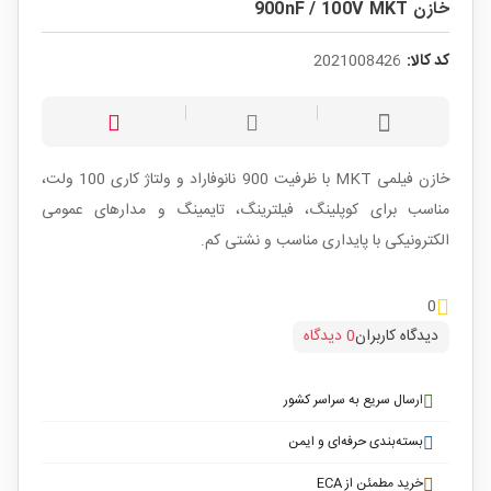
خازن 900nF / 100V MKT
کد کالا:
2021008426
خازن فیلمی MKT با ظرفیت 900 نانوفاراد و ولتاژ کاری 100 ولت،
مناسب برای کوپلینگ، فیلترینگ، تایمینگ و مدارهای عمومی
الکترونیکی با پایداری مناسب و نشتی کم.
0
دیدگاه کاربران
0 دیدگاه
ارسال سریع به سراسر کشور
بسته‌بندی حرفه‌ای و ایمن
خرید مطمئن از ECA