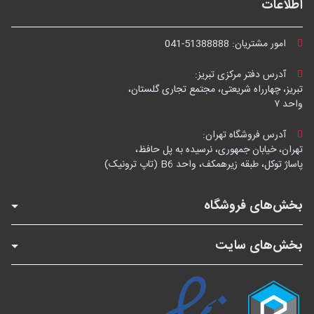
اطلاعات
امور مشتریان:
041-51388888
آدرس دفتر مرکزی تبریز:
تبریز، چهارراه شریعتی، مجتمع تجاری گلستان،
واحد ۷
آدرس فروشگاه تهران:
تهران، خیابان جمهوری، نرسیده به پل حافظ،
پاساژ توکل، طبقه زیرهمکف، واحد B6 (تاپ ترونیک)
بخش‌های فروشگاه
بخش‌های سایت