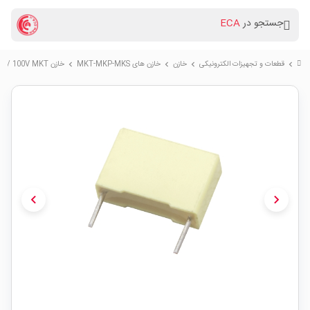
جستجو در
ECA
قطعات و تجهیزات الکترونیکی
خازن
خازن های MKT-MKP-MKS
خازن 900nF / 100V MKT
chevron_right
chevron_right
chevron_right
chevron_right
chevron_left
chevron_right