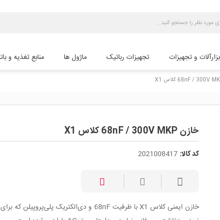
بزارآلات و تجهیزات
تجهیزات رباتیک
ماژول ها
منابع تغذیه و بات
خازن 68nF / 300V MKP کلاس X1
کد کالا:
2021008417
خازن ایمنی کلاس X1 با ظرفیت 68nF و دی‌الکتریک پلی‌پروپیلن ک