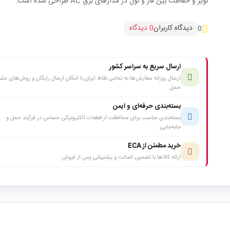
نویز و حفاظت بین فاز و نول در مدارهای برق AC طراحی شده است.
دیدگاه کاربران
0 دیدگاه
0
ارسال سریع به سراسر کشور
ارسال روزانه سفارش‌ها به تمامی نقاط ایران با امکان ارسال رایگان و روش‌های متن
حمل
بسته‌بندی حرفه‌ای و ایمن
بسته‌بندی مناسب برای محافظت از قطعات الکترونیکی حساس در فرآیند حمل و
جابه‌جایی
خرید مطمئن از ECA
ارائه کالاها با تضمین اصالت و پشتیبانی پس از فروش