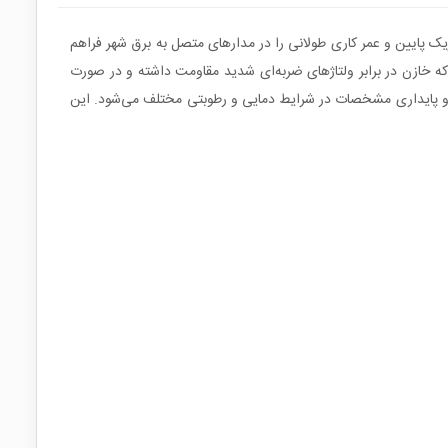
ه است تا پایداری الکتریکی بالا، تلفات دی‌الکتریک پایین و عمر کاری طولانی را در مدارهای متصل به برق شهر فراهم
ای فرکانس بالا و ضربه‌های ولتاژی ناگهانی در ورودی تجهیزات AC است. کلاس ایمنی X1 تضمین می‌کند که خازن در برابر ولتاژهای ضربه‌ای شدید مقاومت داشته و در صورت
Radial باعث استحکام مکانیکی مناسب، نصب آسان روی برد و پایداری مشخصات در شرایط دمایی و رطوبتی مختلف می‌شود. این