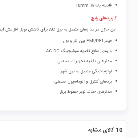
فاصله پایه‌ها: 10mm
کاربردهای رایج
این خازن در مدارهای متصل به برق AC برای کاهش نویز، افزایش ایمنی و حفاظت از تجهیزات در برابر تداخل الکترومغناطیسی استفاده می‌شود و به‌ویژه در ورودی تغذیه دستگاه‌ها نقش کلیدی دارد.
فیلتر EMI/RFI بین فاز و نول
ورودی منابع تغذیه سوئیچینگ AC-DC
مدارهای تغذیه تجهیزات صنعتی
لوازم خانگی متصل به برق شهر
بردهای کنترل و اتوماسیون صنعتی
مدارهای حذف نویز خطوط برق
10 کالای مشابه