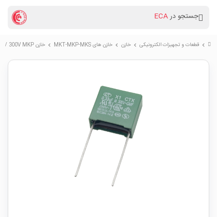
جستجو در
ECA
قطعات و تجهیزات الکترونیکی
خازن
خازن های MKT-MKP-MKS
خازن 330nF / 300V MKP کلاس X1
chevron_right
chevron_right
chevron_right
chevron_right