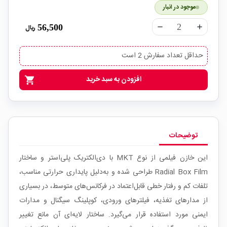
موجود در انبار
56,500
ریال
remove
add
حداقل تعداد سفارش 2 است
افزودن به سبد خرید
shopping_cart
توضیحات
این خازن فیلمی از نوع MKT با دی‌الکتریک پلی‌استر و ساختار
Radial Box Film طراحی شده و به‌دلیل پایداری حرارتی مناسب،
تلفات کم و رفتار خطی قابل‌اعتماد در فرکانس‌های متوسط، در بسیاری
از مدارهای تغذیه، فیلترهای ورودی، کوپلینگ سیگنال و مدارات
ایمنی مورد استفاده قرار می‌گیرد. ساختار لایه‌ای آن مانع تغییر