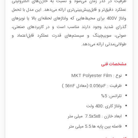
ظرفیت در گذر زمان می‌شود و نسبت به خازن‌های الکترولیتی
عملکرد دقیق‌تر و قابل‌پیش‌بینی‌تری ارائه می‌دهد. این مدل با تحمل
ولتاژ 400V برای محیط‌هایی که ولتاژهای لحظه‌ای بالا یا نویزهای
گذرای شدید وجود دارند مناسب است و در کاربردهای صنعتی،
صوتی، سوییچینگ و سیستم‌های قدرت عملکرد قابل‌اعتماد و
طولانی‌مدتی ارائه می‌دهد.
مشخصات فنی
نوع : MKT Polyester Film
ظرفیت : 0.056µF (معادل 56nF )
تلرانس: 5%
ولتاژ کاری :400 ولت
ابعاد خازن : 7.5x5x8 میلی متر
فاصله بین پایه ها:5.5 میلی متر