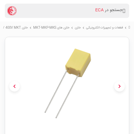
جستجو در
ECA
قطعات و تجهیزات الکترونیکی
خازن
خازن های MKT-MKP-MKS
خازن 56nF / 400V MKT
chevron_right
chevron_right
chevron_right
chevron_right
chevron_left
chevron_right