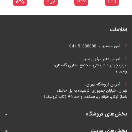
اطلاعات
امور مشتریان:
041-51388888
آدرس دفتر مرکزی تبریز:
تبریز، چهارراه شریعتی، مجتمع تجاری گلستان،
واحد ۷
آدرس فروشگاه تهران:
تهران، خیابان جمهوری، نرسیده به پل حافظ،
پاساژ توکل، طبقه زیرهمکف، واحد B6 (تاپ ترونیک)
بخش‌های فروشگاه
بخش‌های سایت