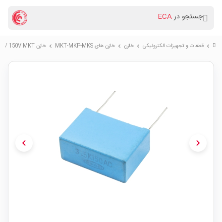
جستجو در
ECA
قطعات و تجهیزات الکترونیکی
خازن
خازن های MKT-MKP-MKS
خازن 3.5uF / 150V MKT
chevron_right
chevron_right
chevron_right
chevron_right
chevron_left
chevron_right