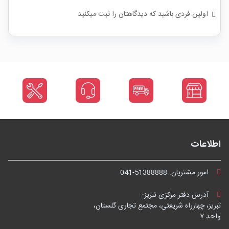
اولین فردی باشید که دیدگاهتان را ثبت میکنید
اطلاعات
امور مشتریان:
041-51388888
آدرس دفتر مرکزی تبریز:
تبریز، چهارراه شریعتی، مجتمع تجاری گلستان،
واحد ۷