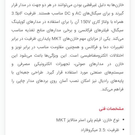
خازن‌ها به دلیل غیرقطبی بودن می‌توانند در هر دو جهت در مدار قرار
گیرند و برای سیگنال‌های AC و DC مناسب هستند. ظرفیت 3.5µF
همراه با ولتاژ کاری 150V آن را برای استفاده در مدارهای کوپلینگ
سیگنال، فیلترهای فرکانسی و برخی مدارهای منابع تغذیه مناسب
می‌کند. یکی از مزایای مهم خازن‌های MKT پایداری ظرفیت در برابر
تغییرات دما و فرکانس و همچنین مقاومت مناسب در برابر نویز و
اختلالات الکترومغناطیسی است. این ویژگی‌ها باعث می‌شود این
خازن در مدارهای صوتی، تجهیزات الکترونیکی مصرفی و
سیستم‌های صنعتی مورد استفاده قرار گیرد. طراحی جعبه‌ای با
پایه‌های رادیال نیز امکان نصب آسان روی بردهای مدار چاپی را
فراهم می‌کند.
مشخصات فنی
نوع خازن: فیلم پلی استر متالایز MKT
ظرفیت :3.5 میکروفاراد