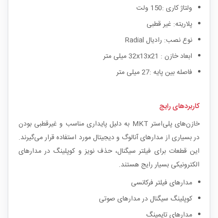
ولتاژ کاری :150 ولت
پلاریته: غیر قطبی
نوع نصب: رادیال Radial
ابعاد خازن : 32x13x21 میلی متر
فاصله بین پایه :27 میلی متر
کاربردهای رایج
خازن‌های پلی‌استر MKT به دلیل پایداری مناسب و غیرقطبی بودن
در بسیاری از مدارهای آنالوگ و دیجیتال مورد استفاده قرار می‌گیرند.
این قطعات برای فیلتر سیگنال، حذف نویز و کوپلینگ در مدارهای
الکترونیکی بسیار رایج هستند.
مدارهای فیلتر فرکانسی
کوپلینگ سیگنال در مدارهای صوتی
مدارهای تایمینگ