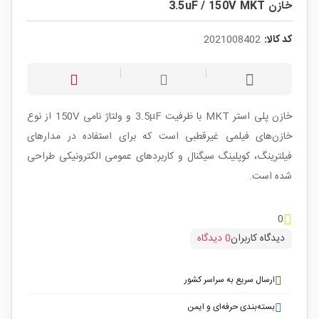
خازن 3.5uF / 150V MKT
کد کالا:
2021008402
خازن پلی استر MKT با ظرفیت 3.5µF و ولتاژ نامی 150V از نوع
خازن‌های فیلمی غیرقطبی است که برای استفاده در مدارهای
فیلترینگ، کوپلینگ سیگنال و کاربردهای عمومی الکترونیکی طراحی
شده است.
0
دیدگاه کاربران
0 دیدگاه
ارسال سریع به سراسر کشور
بسته‌بندی حرفه‌ای و ایمن