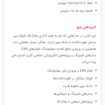
ابعاد: 18x10x15.5 میلیمتر
فاصله پایه ها: 14 میلیمتر
کاربردهای رایج:
این خازن در مدارهایی که نیاز به فیلتر گذاری ولتاژ بالا، کوپلاژ بین
مراحل تقویت‌کننده یا حذف نویز دارند، عملکرد بسیار مطمئنی دارد.
همچنین در ورودی منابع تغذیه سوئیچینگ، فیلترهای EMI،
مدارهای تایمینگ و پروژه‌های الکترونیکی صنعتی کاربرد گسترده‌ای
پیدا می‌کند.
فیلتر EMI و ورودی پاور سوئیچینگ
کوپلاژ سیگنال در تقویت‌کننده‌ها
حذف نویز خطوط قدرت
مدارهای تایمینگ و اسیلاتورها
پروژه‌های صنعتی با ولتاژ بالا