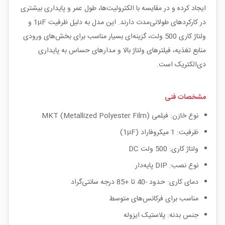
ایجاد کرده و در مقایسه با الکترولیت‌ها، طول عمر و پایداری بیشتری
در کارکردهای طولانی‌مدت دارند. این مدل به دلیل ظرفیت 1µF و
ولتاژ کاری 500 ولت، گزینه‌ای بسیار مناسب برای بخش‌های ورودی
منابع تغذیه، فیلترهای ولتاژ بالا و مدارهای حساس به پایداری
دی‌الکتریک است.
مشخصات فنی
نوع خازن: فیلمی MKT (Metallized Polyester Film)
ظرفیت: 1 میکروفاراد (1µF)
ولتاژ کاری: 500 ولت DC
نوع نصب: DIP پایه‌دار
دمای کاری: حدود -40 تا +85 درجه سانتی‌گراد
مناسب برای فرکانس‌های متوسط
جنس بدنه: پلاستیک ایزوله