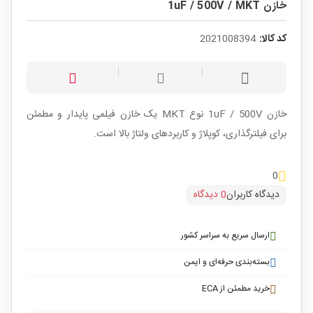
خازن 1uF / 500V / MKT
کد کالا:
2021008394
خازن 1uF / 500V نوع MKT یک خازن فیلمی پایدار و مطمئن
برای فیلترگذاری، کوپلاژ و کاربردهای ولتاژ بالا است.
0
دیدگاه کاربران
0 دیدگاه
ارسال سریع به سراسر کشور
بسته‌بندی حرفه‌ای و ایمن
خرید مطمئن از ECA