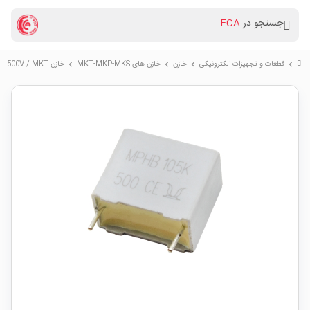
جستجو در
ECA
قطعات و تجهیزات الکترونیکی
خازن
خازن های MKT-MKP-MKS
خازن 1uF / 500V / MKT
chevron_right
chevron_right
chevron_right
chevron_right