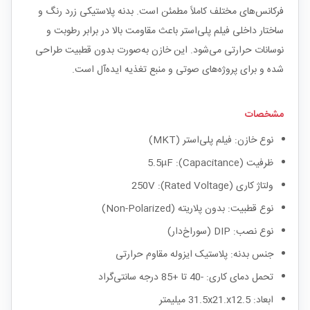
فرکانس‌های مختلف کاملاً مطمئن است. بدنه پلاستیکی زرد رنگ و
ساختار داخلی فیلم پلی‌استر باعث مقاومت بالا در برابر رطوبت و
نوسانات حرارتی می‌شود. این خازن به‌صورت بدون قطبیت طراحی
شده و برای پروژه‌های صوتی و منبع تغذیه ایده‌آل است.
مشخصات
نوع خازن: فیلم پلی‌استر (MKT)
ظرفیت (Capacitance): 5.5µF
ولتاژ کاری (Rated Voltage): 250V
نوع قطبیت: بدون پلاریته (Non-Polarized)
نوع نصب: DIP (سوراخ‌دار)
جنس بدنه: پلاستیک ایزوله مقاوم حرارتی
تحمل دمای کاری: -40 تا +85 درجه سانتی‌گراد
ابعاد: 31.5x21.x12.5 میلیمتر