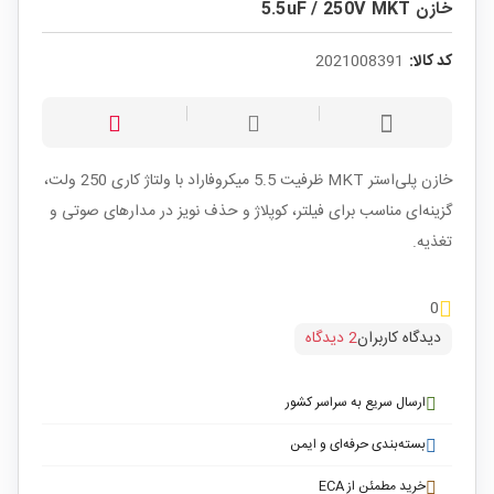
خازن 5.5uF / 250V MKT
کد کالا:
2021008391
خازن پلی‌استر MKT ظرفیت 5.5 میکروفاراد با ولتاژ کاری 250 ولت،
گزینه‌ای مناسب برای فیلتر، کوپلاژ و حذف نویز در مدارهای صوتی و
تغذیه.
0
دیدگاه کاربران
2 دیدگاه
ارسال سریع به سراسر کشور
بسته‌بندی حرفه‌ای و ایمن
خرید مطمئن از ECA