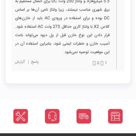
5.5 میکروفاراد و ولتاژ 250 ولت DC برای اتصال مستقیم به
برق شهری مناسب نیستند، زیرا ولتاژ نامی آن‌ها بر اساس
DC بوده و برای استفاده در ورودی AC باید از خازن‌های
کلاس X2 با ولتاژ کاری حداقل 275 ولت AC استفاده شود.
قرار دادن این نوع خازن قبل از پل دیود می‌تواند باعث
آسیب خازن و خطرات ایمنی شود، بنابراین استفاده آن در
این موقعیت توصیه نمی‌شود.
پاسخ
|
گزارش
0
1