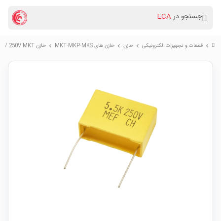
جستجو در
ECA
قطعات و تجهیزات الکترونیکی
خازن
خازن های MKT-MKP-MKS
خازن 5.5uF / 250V MKT
chevron_right
chevron_right
chevron_right
chevron_right