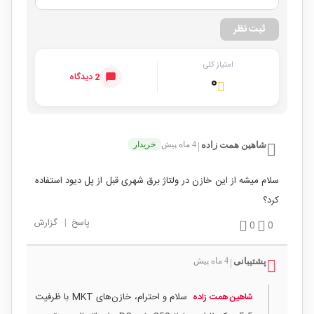
ثبت نظر
امتیاز کلی
2 دیدگاه
۰
شاهین همت زاده
4 ماه پیش
خریدار
|
سلام میشه از این خازن در ولتاژ برق شهری قبل از پل دیود استفاده
کرد؟
پاسخ
|
گزارش
0
0
پشتیبانی
4 ماه پیش
|
سلام و احترام، خازن‌های MKT با ظرفیت
شاهین همت زاده