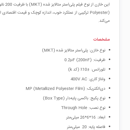
می‌کند.
مشخصات
نوع خازن: پلی‌استر متالایز شده (MKT)
ظرفیت: 0.2µF (200nF)
تلورانس: ±10٪ (کد k)
ولتاژ کاری: 400V AC
دی‌الکتریک: MP (Metallized Polyester Film)
نوع پکیج: باکسی پایه‌دار (Box Type)
نوع نصب: Through Hole
ابعاد: 16*6*26 میلی‌متر
فاصله پایه: 20 میلی‌متر