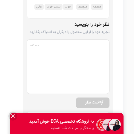
ضعیف
متوسط
خوب
بسیار خوب
عالی
نظر خود را بنویسید
تجربه خود را از این محصول با دیگران به اشتراک بگذارید.
۰
/۱۰۰۰
ثبت نظر
امتیاز کلی
0 دیدگاه
۰