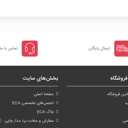
ارسال رایگان
تماس با ما
روشگاه
بخش‌های سایت
نین فروشگاه
صفحه اصلی
د
انجمن‌های تخصصی ECA
بلاگ ECA
صی
سفارش و ساخت برد مدار چاپی