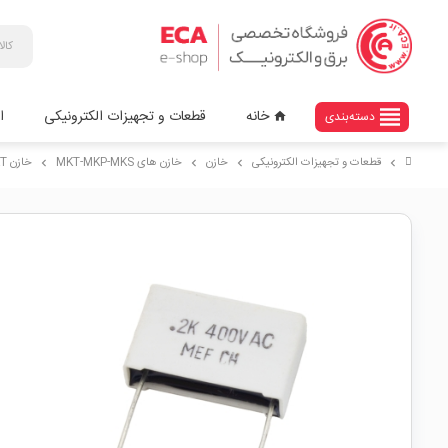
view_headline
خانه
قطعات و تجهیزات الکترونیکی
ا
دسته‌بندی
home
قطعات و تجهیزات الکترونیکی
خازن
خازن های MKT-MKP-MKS
خازن 200nF / 400V MKT
chevron_right
chevron_right
chevron_right
chevron_right