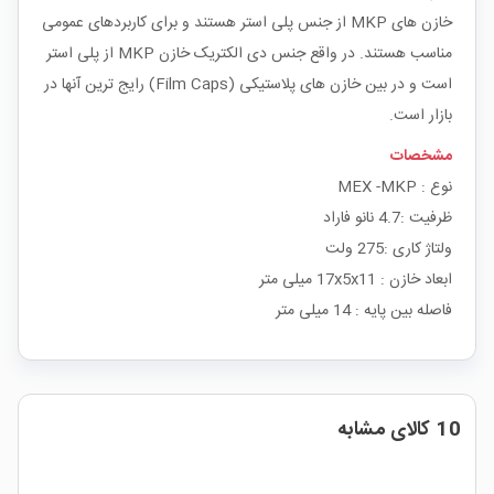
خازن های MKP از جنس پلی استر هستند و برای کاربردهای عمومی
مناسب هستند. در واقع جنس دی الکتریک خازن MKP از پلی استر
است و در بین خازن های پلاستیکی (Film Caps) رایج ترین آنها در
بازار است.
مشخصات
نوع : MEX -MKP
ظرفیت :4.7 نانو فاراد
ولتاژ کاری :275 ولت
ابعاد خازن : 17x5x11 میلی متر
فاصله بین پایه : 14 میلی متر
10 کالای مشابه