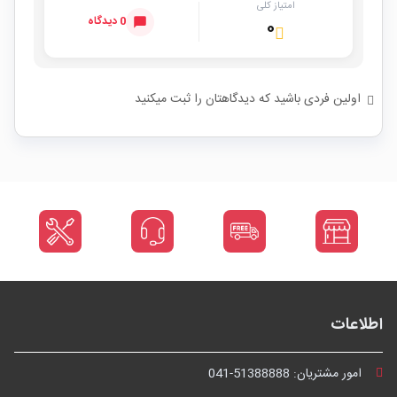
امتیاز کلی
0 دیدگاه
۰
اولین فردی باشید که دیدگاهتان را ثبت میکنید
اطلاعات
امور مشتریان:
041-51388888