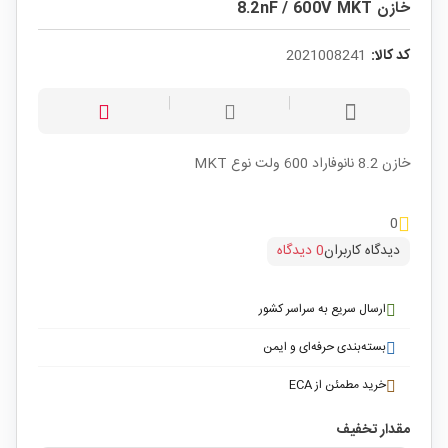
خازن 8.2nF / 600V MKT
کد کالا:
2021008241
خازن 8.2 نانوفاراد 600 ولت نوع MKT
0
دیدگاه کاربران
0 دیدگاه
ارسال سریع به سراسر کشور
بسته‌بندی حرفه‌ای و ایمن
خرید مطمئن از ECA
مقدار تخفیف