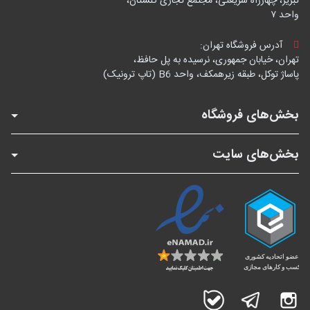
تبریز، چهارراه شریعتی، مجتمع تجاری گلستان،
واحد ۷
آدرس فروشگاه تهران:
تهران، خیابان جمهوری، نرسیده به پل حافظ،
پاساژ توکل، طبقه زیرهمکف، واحد B6 (تاپ ترونیک)
بخش‌های فروشگاه
بخش‌های سایت
اینستاگرام
تلگرام
بله