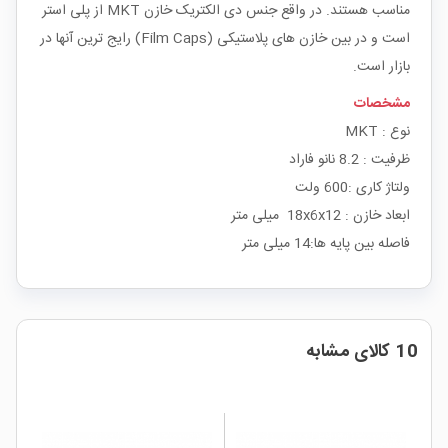
مناسب هستند. در واقع جنس دی الکتریک خازن MKT از پلی استر
است و در بین خازن های پلاستیکی (Film Caps) رایج ترین آنها در
بازار است.
مشخصات
نوع : MKT
ظرفیت : 8.2 نانو فاراد
ولتاژ کاری :600 ولت
ابعاد خازن : 18x6x12 میلی متر
فاصله بین پایه ها:14 میلی متر
10 کالای مشابه