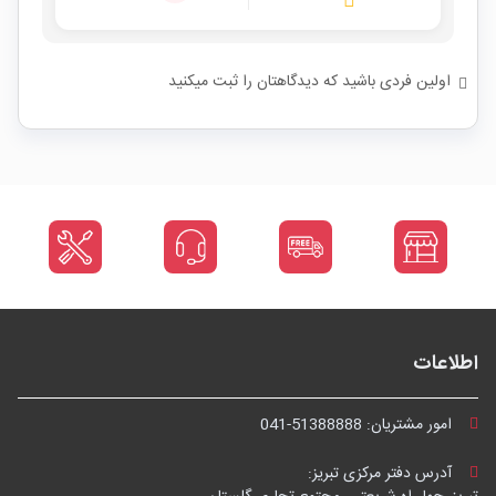
اولین فردی باشید که دیدگاهتان را ثبت میکنید
اطلاعات
امور مشتریان:
041-51388888
آدرس دفتر مرکزی تبریز: