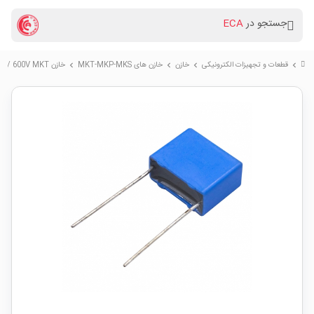
جستجو در
ECA
قطعات و تجهیزات الکترونیکی
خازن
خازن های MKT-MKP-MKS
خازن 8.2nF / 600V MKT
chevron_right
chevron_right
chevron_right
chevron_right