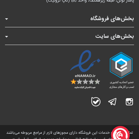
پاساژ توکل، طبقه زیرهمکف، واحد B6 (تاپ ترونیک)
بخش‌های فروشگاه
بخش‌های سایت
اینستاگرام
تلگرام
بله
تمامی کالاها و خدمات این فروشگاه دارای مجوز‌های لازم از مراجع مربوطه می‌باشند