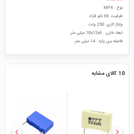
نوع : MPX
ظرفیت :68 نانو فاراد
ولتاژ کاری :250 ولت
ابعاد خازن : 18x12x6 میلی متر
فاصله بین پایه : 14 میلی متر
10 کالای مشابه