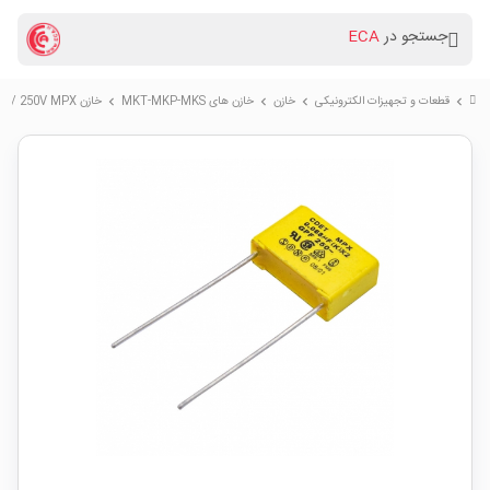
جستجو در
ECA
قطعات و تجهیزات الکترونیکی
خازن
خازن های MKT-MKP-MKS
خازن 68nF / 250V MPX کلاس X2
chevron_right
chevron_right
chevron_right
chevron_right