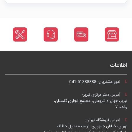
اطلاعات
امور مشتریان:
041-51388888
آدرس دفتر مرکزی تبریز:
تبریز، چهارراه شریعتی، مجتمع تجاری گلستان،
واحد ۷
آدرس فروشگاه تهران:
تهران، خیابان جمهوری، نرسیده به پل حافظ،