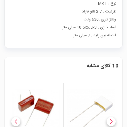
نوع : MKT
ظرفیت : 2.7 نانو فاراد
ولتاژ کاری :630 ولت
ابعاد خازن : 10.5x6.5x3 میلی متر
فاصله بین پایه : 7 میلی متر
10 کالای مشابه