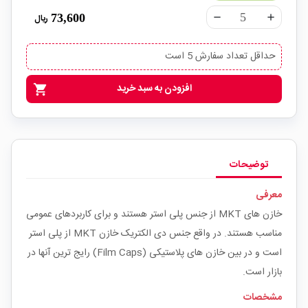
73,600
ریال
remove
add
حداقل تعداد سفارش 5 است
افزودن به سبد خرید
shopping_cart
توضیحات
معرفی
خازن های MKT از جنس پلی استر هستند و برای کاربردهای عمومی
مناسب هستند. در واقع جنس دی الکتریک خازن MKT از پلی استر
است و در بین خازن های پلاستیکی (Film Caps) رایج ترین آنها در
بازار است.
مشخصات