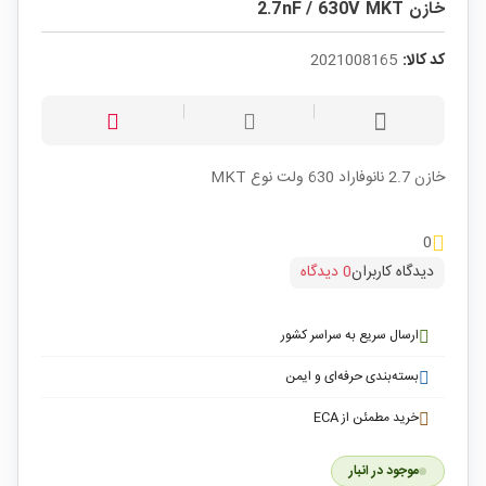
خازن 2.7nF / 630V MKT
کد کالا:
2021008165
خازن 2.7 نانوفاراد 630 ولت نوع MKT
0
دیدگاه کاربران
0 دیدگاه
ارسال سریع به سراسر کشور
بسته‌بندی حرفه‌ای و ایمن
خرید مطمئن از ECA
موجود در انبار