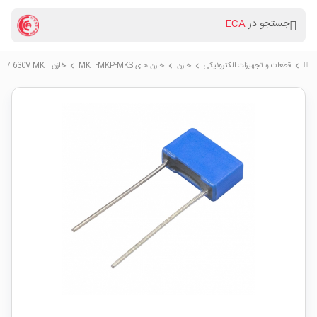
جستجو در
ECA
قطعات و تجهیزات الکترونیکی
خازن
خازن های MKT-MKP-MKS
خازن 2.7nF / 630V MKT
chevron_right
chevron_right
chevron_right
chevron_right