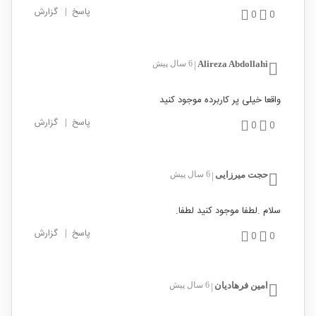
پاسخ
|
گزارش
0
0
Alireza Abdollahi
6 سال پیش
|
واقعا خیلی پر کاربرده موجود کنید
پاسخ
|
گزارش
0
0
حجت میرزایی
6 سال پیش
|
سلام .لطفا موجود کنید لطفا.
پاسخ
|
گزارش
0
0
امین فرهادیان
6 سال پیش
|