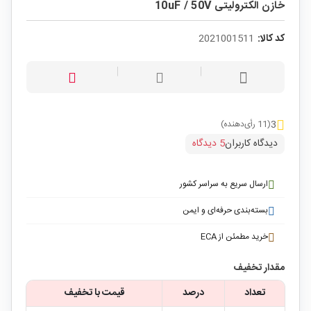
خازن الکترولیتی 10uF / 50V
کد کالا:
2021001511
3
(11 رأی‌دهنده)
دیدگاه کاربران
5 دیدگاه
ارسال سریع به سراسر کشور
بسته‌بندی حرفه‌ای و ایمن
خرید مطمئن از ECA
مقدار تخفیف
تعداد
درصد
قیمت با تخفیف