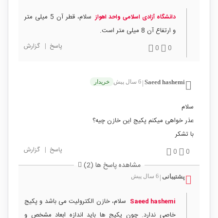
سلام، قطر آن 5 میلی متر
دانشگاه آزادی اسلامی واحد اهواز
و ارتفاع آن 8 میلی متر است.
پاسخ
|
گزارش
0
0
Saeed hashemi
6 سال پیش
خریدار
|
سلام
عذر خواهی میکنم پکیج این خازن چیه؟
با تشکر
پاسخ
|
گزارش
0
0
مشاهده پاسخ ها (2)
پشتیبانی
6 سال پیش
|
سلام، خازن الکترولیت می باشد و پکیج
Saeed hashemi
خاصی ندارد. چون پکیج ها باید اندازه ابعاد مشخص و