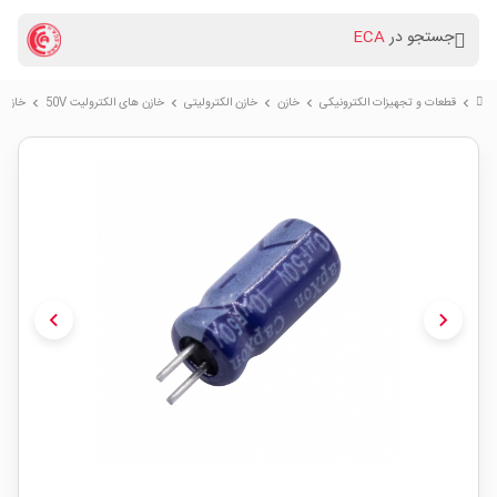
جستجو در
ECA
قطعات و تجهیزات الکترونیکی
خازن
خازن الکترولیتی
خازن های الکترولیت 50V
خازن الکترولیتی 0V
chevron_right
chevron_right
chevron_right
chevron_right
chevron_right
chevron_left
chevron_right