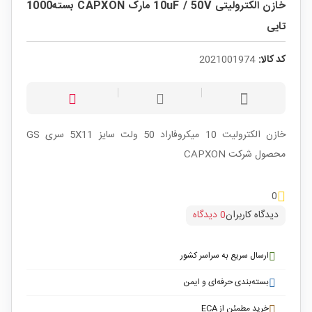
خازن الکترولیتی 10uF / 50V مارک CAPXON بسته1000
تایی
کد کالا:
2021001974
خازن الکترولیت 10 میکروفاراد 50 ولت سایز 5X11 سری GS
محصول شرکت CAPXON
0
دیدگاه کاربران
0 دیدگاه
ارسال سریع به سراسر کشور
بسته‌بندی حرفه‌ای و ایمن
خرید مطمئن از ECA