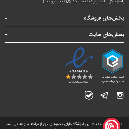
پاساژ توکل، طبقه زیرهمکف، واحد B6 (تاپ ترونیک)
بخش‌های فروشگاه
بخش‌های سایت
اینستاگرام
تلگرام
بله
تمامی کالاها و خدمات این فروشگاه دارای مجوز‌های لازم از مراجع مربوطه می‌باشند