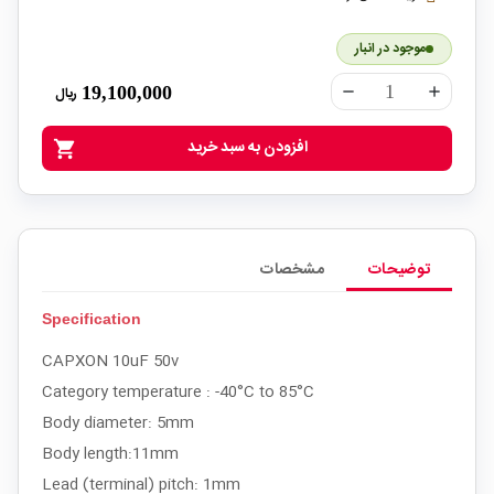
موجود در انبار
19,100,000
ریال
remove
add
افزودن به سبد خرید
shopping_cart
توضیحات
مشخصات
Specification
CAPXON 10uF 50v
Category temperature : -40°C to 85°C
Body diameter: 5mm
Body length:11mm
Lead (terminal) pitch: 1mm