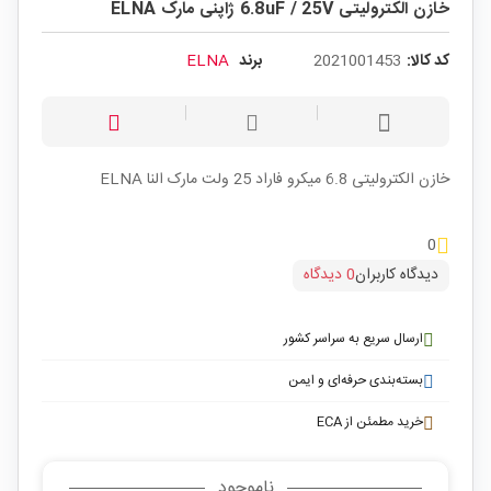
خازن الکترولیتی 6.8uF / 25V ژاپنی مارک ELNA
کد کالا:
2021001453
برند
ELNA
خازن الکترولیتی 6.8 میکرو فاراد 25 ولت مارک النا ELNA
0
دیدگاه کاربران
0 دیدگاه
ارسال سریع به سراسر کشور
بسته‌بندی حرفه‌ای و ایمن
خرید مطمئن از ECA
ناموجود