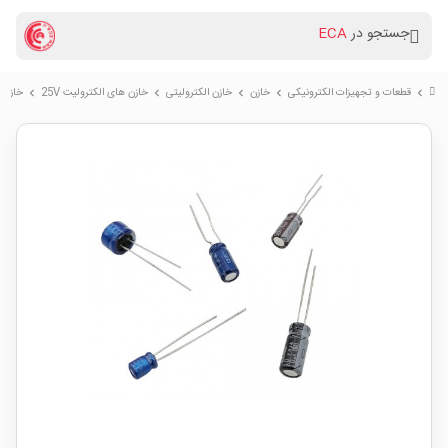
جستجو در
ECA
قطعات و تجهیزات الکترونیکی
خازن
خازن الکترولیتی
خازن های الکترولیت 25V
خازن الکترولیتی
chevron_right
chevron_right
chevron_right
chevron_right
chevron_right