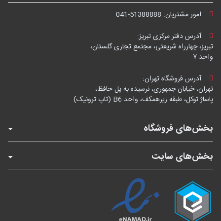
امور مشتریان:
041-51388888
آدرس دفتر مرکزی تبریز:
تبریز، چهارراه شریعتی، مجتمع تجاری گلستان،
واحد ۷
آدرس فروشگاه تهران:
تهران، خیابان جمهوری، نرسیده به پل حافظ،
پاساژ توکل، طبقه زیرهمکف، واحد B6 (تاپ ترونیک)
بخش‌های فروشگاه
بخش‌های سایت