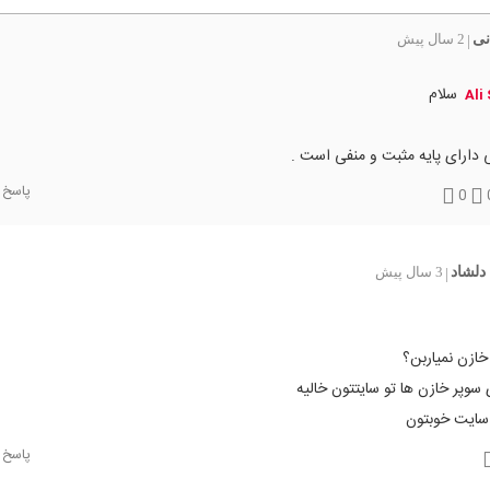
نی
2 سال پیش
|
سلام
Ali
 دارای پایه مثبت و منفی است .
پاسخ
0
دلشاد
3 سال پیش
|
خازن نمیاربن؟
 سوپر خازن ها تو سایتتون خالیه
 سایت خوبتون
پاسخ