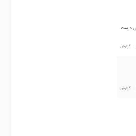
ای درست
|
گزارش
|
گزارش