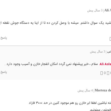
Ali 
3 سال پیش
|
شید یک سوال داشتم. میشه با وصل کردن ده تا از اینا یه دستگاه جوش نقطه 
پاسخ
نی
3 سال پیش
|
سلام ، خیر پیشنهاد نمی گردد امکان انفجار خازن و آسیب وجود دارد .
Ali Asl
پاسخ
0
Morteza d
4 سال پیش
|
نباشین لطفا ابر خازن رو هم موجود کنین در حد ۳۰۰۰ فاراد
وبتون ممنونیم.