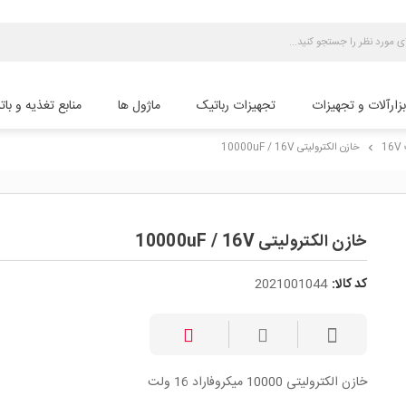
بزارآلات و تجهیزات
تجهیزات رباتیک
ماژول ها
منابع تغذیه و بات
1
خازن الکترولیتی 10000uF / 16V
chevron_right
خازن الکترولیتی 10000uF / 16V
کد کالا:
2021001044
خازن الکترولیتی 10000 میکروفاراد 16 ولت