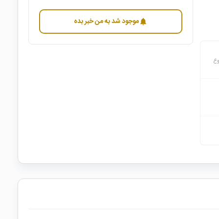
موجود شد به من خبر بده
notifications
وع