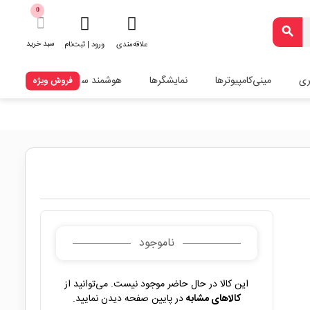
0
search
سبد خرید
علاقه‌مندی
ورود | ثبت‌نام
ری
مینی‌کامپیوترها
نمایشگرها
هوشمند سازی
فروش ویژه
ناموجود
این کالا در حال حاضر موجود نیست. می‌توانید از
کالاهای مشابه
در پایین صفحه دیدن نمایید.