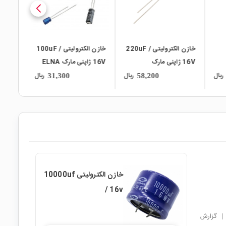
ی 220uF /
خازن الکترولیتی 100uF /
خازن الکترولیتی 330uF /
16V ژاپنی مارک ELNA
16V
ریال
ریال
ریال
37,700
31,300
خازن الکترولیتی 10000uf
/ 16v
|
گزارش