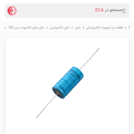
جستجو در
ECA
قطعات و تجهیزات الکترونیکی
خازن
خازن الکترولیتی
خازن های الکترولیت زیر 10V
خازن ا
chevron_right
chevron_right
chevron_right
chevron_right
chevron_right