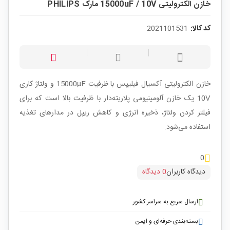
خازن الکترولیتی 15000uF / 10V مارک PHILIPS
کد کالا:
2021101531
خازن الکترولیتی آکسیال فیلیپس با ظرفیت 15000µF و ولتاژ کاری
10V یک خازن آلومینیومی پلاریته‌دار با ظرفیت بالا است که برای
فیلتر کردن ولتاژ، ذخیره انرژی و کاهش ریپل در مدارهای تغذیه
استفاده می‌شود.
0
دیدگاه کاربران
0 دیدگاه
ارسال سریع به سراسر کشور
بسته‌بندی حرفه‌ای و ایمن