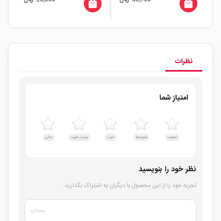
عمر بالا
all
local_mall
local_mall
نظرات
امتیاز شما
ضعیف
متوسط
خوب
بسیار خوب
عالی
نظر خود را بنویسید
تجربه خود را از این محصول با دیگران به اشتراک بگذارید.
۰
/۱۰۰۰