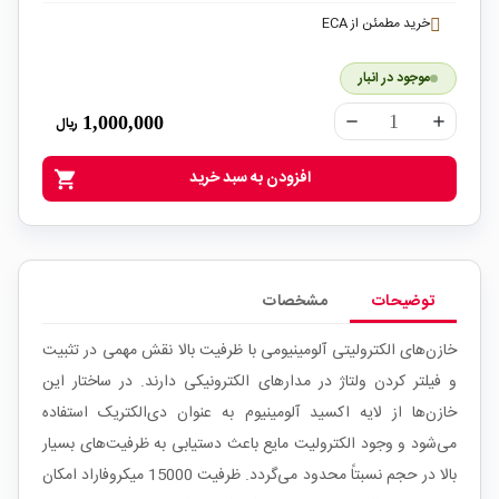
خرید مطمئن از ECA
موجود در انبار
1,000,000
ریال
remove
add
افزودن به سبد خرید
shopping_cart
توضیحات
مشخصات
خازن‌های الکترولیتی آلومینیومی با ظرفیت بالا نقش مهمی در تثبیت
و فیلتر کردن ولتاژ در مدارهای الکترونیکی دارند. در ساختار این
خازن‌ها از لایه اکسید آلومینیوم به عنوان دی‌الکتریک استفاده
می‌شود و وجود الکترولیت مایع باعث دستیابی به ظرفیت‌های بسیار
بالا در حجم نسبتاً محدود می‌گردد. ظرفیت 15000 میکروفاراد امکان