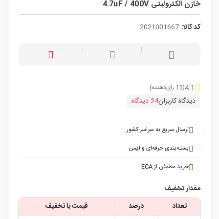
خازن الکترولیتی 4.7uF / 400V
کد کالا:
2021001667
4.1
(15 رأی‌دهنده)
دیدگاه کاربران
24 دیدگاه
ارسال سریع به سراسر کشور
بسته‌بندی حرفه‌ای و ایمن
خرید مطمئن از ECA
مقدار تخفیف
تعداد
درصد
قیمت با تخفیف