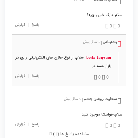
سلام مارک خازن چیه؟
پاسخ
|
گزارش
0
0
پشتیبانی
5 سال پیش
|
سلام، از نوع خازن های الکترولیتی رایج در
Leila taqvaei
بازار هستند.
پاسخ
|
گزارش
0
0
سخاوت روشن چشم
6 سال پیش
|
سلام،خواهشا موجود کنید
پاسخ
|
گزارش
0
0
مشاهده پاسخ ها (1)