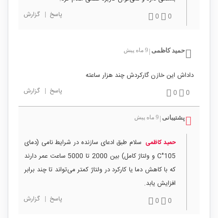
پاسخ
|
گزارش
0
0
حمید کاظمی
9 ماه پیش
|
داداش این خازن گارکردش چند هزار ساعته
پاسخ
|
گزارش
0
0
پشتیبانی
9 ماه پیش
|
سلام طبق ادعای سازنده در شرایط نامی (دمای
حمید کاظمی
105°C و ولتاژ کامل) بین 2000 تا 5000 ساعت عمر دارند
که با کاهش دما یا کارکرد در ولتاژ کمتر می‌تواند تا چند برابر
افزایش یابد.
پاسخ
|
گزارش
0
0