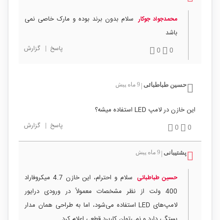
سلام بدون برند بوده و مارک خاصی نمی
محمدجواد جوکار
باشد
پاسخ
|
گزارش
0
0
حسین طباطبائی
9 ماه پیش
|
این خازن در لامپ LED استفاده میشه؟
پاسخ
|
گزارش
0
0
پشتیبانی
9 ماه پیش
|
سلام و احترام، این خازن 4.7 میکروفاراد
حسین طباطبائی
400 ولت از نظر مشخصات معمولاً در ورودی درایور
لامپ‌های LED استفاده می‌شود، اما به طراحی همان مدار
بستگی دارد و نمی‌توان کاربرد قطعی اعلام کرد.