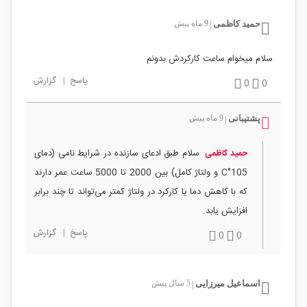
حمید کاظمی
9 ماه پیش
|
سلام میخوام ساعت کارکردش بدونم
پاسخ
|
گزارش
0
0
پشتیبانی
9 ماه پیش
|
سلام طبق ادعای سازنده در شرایط نامی (دمای
حمید کاظمی
105°C و ولتاژ کامل) بین 2000 تا 5000 ساعت عمر دارند
که با کاهش دما یا کارکرد در ولتاژ کمتر می‌تواند تا چند برابر
افزایش یابد.
پاسخ
|
گزارش
0
0
اسماعیل میرزایی
5 سال پیش
|