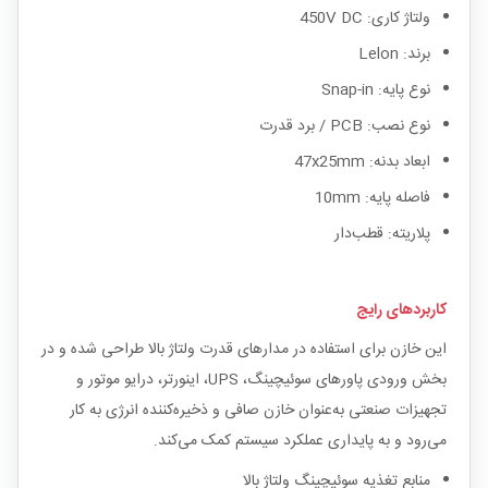
ولتاژ کاری: 450V DC
برند: Lelon
نوع پایه: Snap-in
نوع نصب: PCB / برد قدرت
ابعاد بدنه: 47x25mm
فاصله پایه: 10mm
پلاریته: قطب‌دار
کاربردهای رایج
این خازن برای استفاده در مدارهای قدرت ولتاژ بالا طراحی شده و در
بخش ورودی پاورهای سوئیچینگ، UPS، اینورتر، درایو موتور و
تجهیزات صنعتی به‌عنوان خازن صافی و ذخیره‌کننده انرژی به کار
می‌رود و به پایداری عملکرد سیستم کمک می‌کند.
منابع تغذیه سوئیچینگ ولتاژ بالا