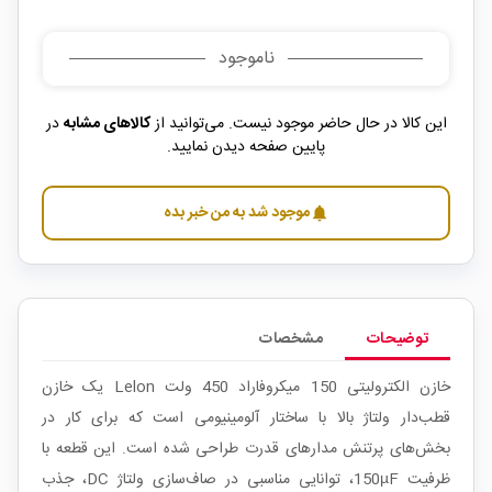
ناموجود
این کالا در حال حاضر موجود نیست. می‌توانید از
کالاهای مشابه
در
پایین صفحه دیدن نمایید.
موجود شد به من خبر بده
notifications
توضیحات
مشخصات
خازن الکترولیتی 150 میکروفاراد 450 ولت Lelon یک خازن
قطب‌دار ولتاژ بالا با ساختار آلومینیومی است که برای کار در
بخش‌های پرتنش مدارهای قدرت طراحی شده است. این قطعه با
ظرفیت 150µF، توانایی مناسبی در صاف‌سازی ولتاژ DC، جذب