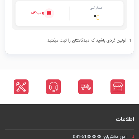
امتیاز کلی
0 دیدگاه
۰
اولین فردی باشید که دیدگاهتان را ثبت میکنید
اطلاعات
امور مشتریان:
041-51388888