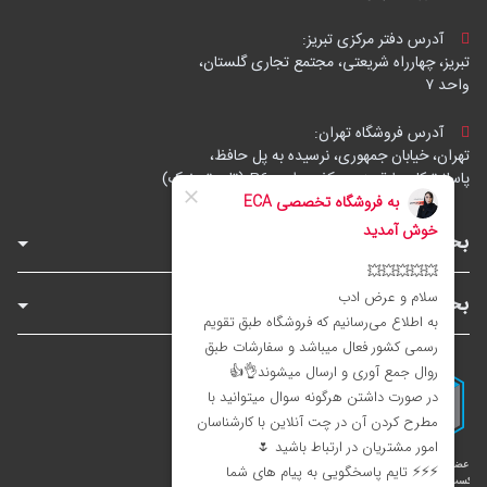
آدرس دفتر مرکزی تبریز:
تبریز، چهارراه شریعتی، مجتمع تجاری گلستان،
واحد ۷
آدرس فروشگاه تهران:
تهران، خیابان جمهوری، نرسیده به پل حافظ،
پاساژ توکل، طبقه زیرهمکف، واحد B6 (تاپ ترونیک)
بخش‌های فروشگاه
بخش‌های سایت