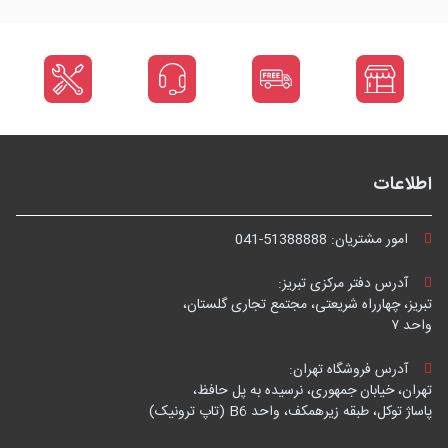
اطلاعات
امور مشتریان:
041-51388888
آدرس دفتر مرکزی تبریز:
تبریز، چهارراه شریعتی، مجتمع تجاری گلستان،
واحد ۷
آدرس فروشگاه تهران:
تهران، خیابان جمهوری، نرسیده به پل حافظ،
پاساژ توکل، طبقه زیرهمکف، واحد B6 (تاپ ترونیک)