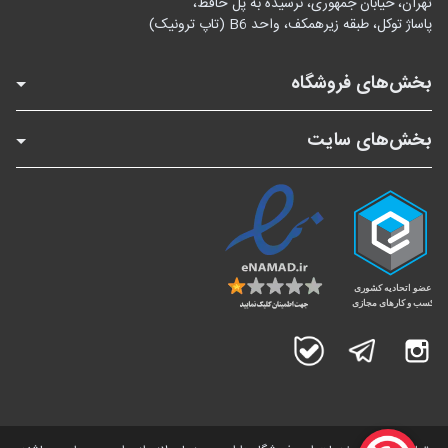
تهران، خیابان جمهوری، نرسیده به پل حافظ،
پاساژ توکل، طبقه زیرهمکف، واحد B6 (تاپ ترونیک)
بخش‌های فروشگاه
بخش‌های سایت
اینستاگرام
تلگرام
بله