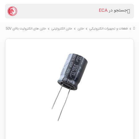
جستجو در
ECA
قطعات و تجهیزات الکترونیکی
خازن
خازن الکترولیتی
خازن های الکترولیت بالای 50V
chevron_right
chevron_right
chevron_right
chevron_right
chevron_right