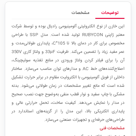
توضیحات
مشخصات
این خازن از نوع الکترولیتی آلومینیومی رادیال بوده و توسط شرکت
معتبر ژاپنی RUBYCON تولید شده است. مدل SSP با طراحی
مخصوص برای کار در دمای بالا تا 105°C، پایداری طولانی‌مدت و
عمر مفید زیاد را تضمین می‌کند. ظرفیت 33µF و ولتاژ کاری 350V
آن را برای فیلتر کردن ولتاژ ورودی در منابع تغذیه سوئیچینگ،
اصلاح‌کننده‌های خط AC و مدارهای توان مناسب می‌سازد. ساختار
داخلی از فویل آلومینیومی با الکترولیت مقاوم در برابر حرارت تشکیل
شده است که مانع تغییر مشخصات در زمان طولانی می‌شود. بدنه
مشکی با چاپ سفید و نوار قطب منفی به‌وضوح جهت نصب صحیح
در مدار را نمایش می‌دهد. کیفیت ساخت، تحمل حرارتی عالی و
پایداری الکتریکی بالا، این مدل را از گزینه‌های استاندارد در
طراحی‌های حرفه‌ای و تجهیزات صنعتی می‌سازد.
مشخصات فنی