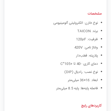
مشخصات
نوع خازن: الکترولیتی آلومینیومی
برند: TAICON
ظرفیت: 120µF
ولتاژ نامی: 420V
پلاریته: قطب‌دار
دمای کاری: -40 تا +105°C
نوع نصب: رادیال (DIP)
ابعاد: 16×36 میلی‌متر
فاصله پایه‌ها: پایه 8.5 میلی‌متر
کاربردهای رایج