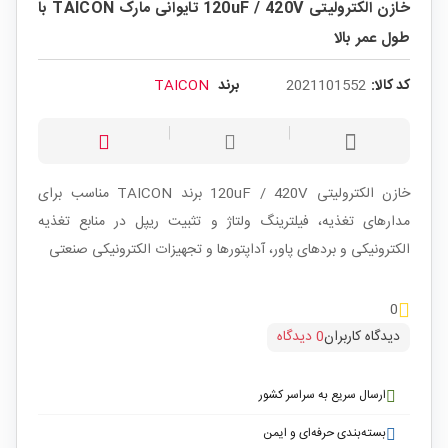
خازن الکترولیتی 120uF / 420V تایوانی مارک TAICON با
طول عمر بالا
کد کالا:
2021101552
برند
TAICON
خازن الکترولیتی 120uF / 420V برند TAICON مناسب برای
مدارهای تغذیه، فیلترینگ ولتاژ و تثبیت ریپل در منابع تغذیه
الکترونیکی و بردهای پاور، آداپتورها و تجهیزات الکترونیکی صنعتی
0
دیدگاه کاربران
0 دیدگاه
ارسال سریع به سراسر کشور
بسته‌بندی حرفه‌ای و ایمن