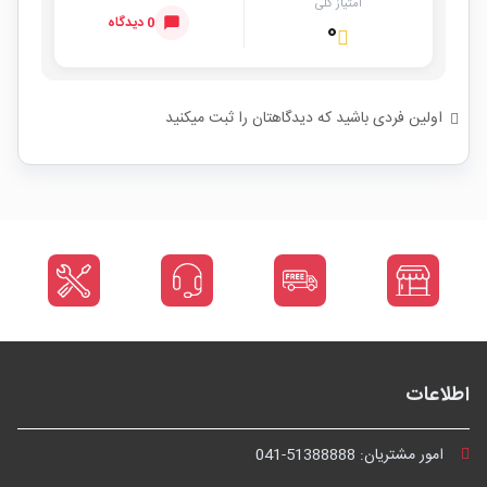
امتیاز کلی
0 دیدگاه
۰
اولین فردی باشید که دیدگاهتان را ثبت میکنید
اطلاعات
امور مشتریان:
041-51388888