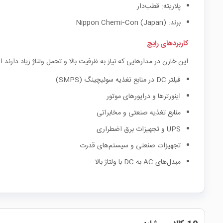
پلاریته: قطب‌دار
برند: Nippon Chemi‑Con (Japan)
کاربردهای رایج
این خازن در مدارهایی که نیاز به ظرفیت بالا و تحمل ولتاژ زیاد دارند 
فیلتر DC در منابع تغذیه سوئیچینگ (SMPS)
اینورترها و درایورهای موتور
منابع تغذیه صنعتی و مخابراتی
UPS و تجهیزات برق اضطراری
تجهیزات صنعتی و سیستم‌های قدرت
مبدل‌های AC به DC با ولتاژ بالا