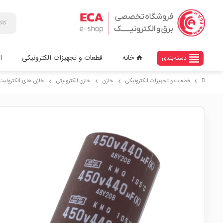
view_headline
خانه
قطعات و تجهیزات الکترونیکی
ا
دسته‌بندی
home
قطعات و تجهیزات الکترونیکی
خازن
خازن الکترولیتی
خازن های الکترولیت با
chevron_right
chevron_right
chevron_right
chevron_right