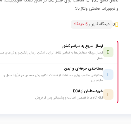
تحمل دمای 105°C، مناسب برای فیلتر DC در منابع تغذیه سوئیچی
و تجهیزات صنعتی ولتاژ بالا.
دیدگاه کاربران
5 دیدگاه
0
ارسال سریع به سراسر کشور
ارسال روزانه سفارش‌ها به تمامی نقاط ایران با امکان ارسال رایگان و روش‌های متن
حمل
بسته‌بندی حرفه‌ای و ایمن
بسته‌بندی مناسب برای محافظت از قطعات الکترونیکی حساس در فرآیند حمل و
جابه‌جایی
خرید مطمئن از ECA
ارائه کالاها با تضمین اصالت و پشتیبانی پس از فروش