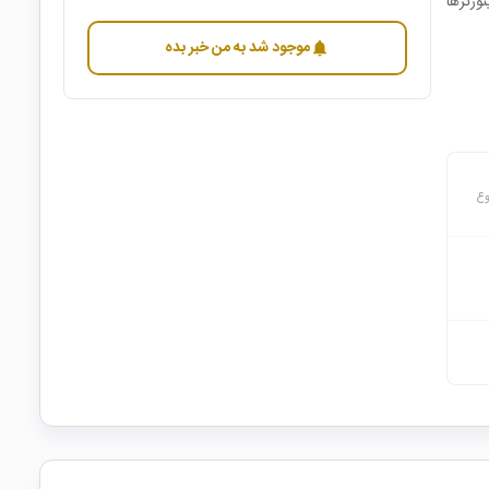
نگ، اینورترها
موجود شد به من خبر بده
notifications
وع