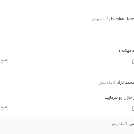
Farshad faze
3 ماه پیش
|
 میشه ؟
پاسخ
حمد نژاد
3 ماه پیش
|
 خازن رو بفرمایید
پاسخ
نی
3 ماه پیش
|