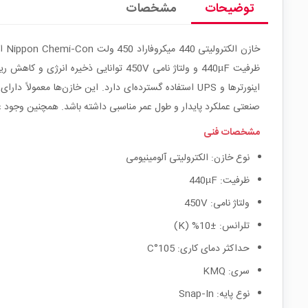
توضیحات
مشخصات
صنعتی عملکرد پایدار و طول عمر مناسبی داشته باشد. همچنین وجود
مشخصات فنی
نوع خازن: الکترولیتی آلومینیومی
ظرفیت: 440µF
ولتاژ نامی: 450V
تلرانس: ±10% (K)
حداکثر دمای کاری: 105°C
سری: KMQ
نوع پایه: Snap‑In