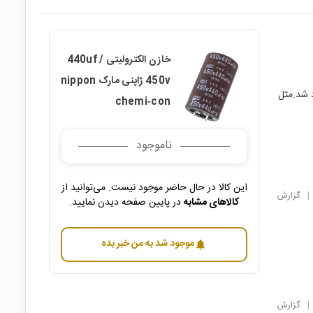
خازن الکترولیتی 440uf /
450v ژاپنی مارک nippon
د شد.مثل
chemi‑con
ناموجود
این کالا در حال حاضر موجود نیست. می‌توانید از
|
گزارش
کالاهای مشابه
در پایین صفحه دیدن نمایید.
موجود شد به من خبر بده
notifications
|
گزارش