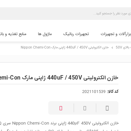
بزارآلات و تجهیزات
تجهیزات رباتیک
ماژول ها
منابع تغذیه و بات
لای 50V
خازن الکترولیتی 440uF / 450V ژاپنی مارک Nippon Chemi‑Con
chevron_right
خازن الکترولیتی 440uF / 450V ژاپنی مارک Nippon Chemi‑Con
کد کالا:
2021101539