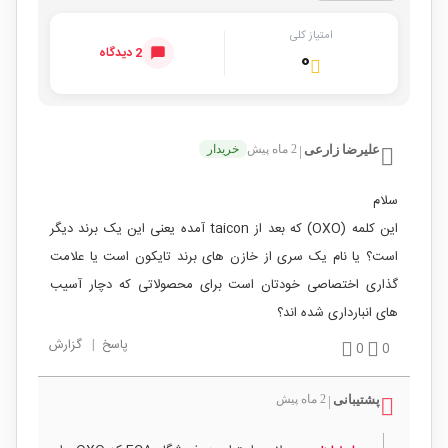
امتیاز کلی
2 دیدگاه
۰
علیرضا زارعی
2 ماه پیش
خریدار
|
سلام
این کلمه (OXO) که بعد از taicon آمده یعنی این یک برند دیگر
است؟ یا نام یک سری از خازن های برند تایکون است یا علامت
گذاری اختصاصی خودتان است برای محصولاتی که دچار آسیب
های انبارداری شده اند؟
پاسخ
|
گزارش
0
0
پشتیبانی
2 ماه پیش
|