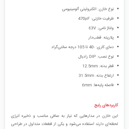
نوع خازن: الکترولیتی آلومینیومی
ظرفیت خازنی: 470µF
ولتاژ نامی: 63V
پلاریته: قطب‌دار
دمای کاری: -40 تا 105 درجه سانتی‌گراد
نوع نصب: DIP رادیال
قطر بدنه: 12.5mm
ارتفاع بدنه: 31.5mm
فاصله پایه‌ها: 6mm
کاربردهای رایج
این خازن در مدارهایی که نیاز به صافی مناسب و ذخیره انرژی
لحظه‌ای دارند استفاده می‌شود و یکی از قطعات متداول در طراحی