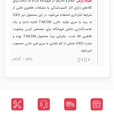
سلام و احترام، در فروشگاه ECA کد OXO برای
علیرضا زارعی
کالاهای دارای آثار اکسیدشدگی یا مشکلات ظاهری ناشی از
شرایط انبارداری استفاده می‌شود، در این محصول نیز OXO
به برند یا سری تولید خازن TAICON اشاره ندارد و یک
علامت‌گذاری داخلی فروشگاه برای مشخص کردن وضعیت
ظاهری کالا است. بنابراین برند محصول TAICON بوده و
عبارت OXO بخشی از نام تجاری یا سری فنی خازن محسوب
نمی‌شود.
پاسخ
|
گزارش
0
0