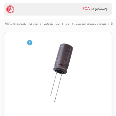
جستجو در
ECA
قطعات و تجهیزات الکترونیکی
خازن
خازن الکترولیتی
خازن های الکترولیت بالای 50V
chevron_right
chevron_right
chevron_right
chevron_right
chevron_right