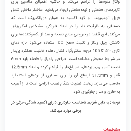
ولتاژ متوسط را فراهم می‌کند و حاشیه اطمینان مناسبی برای
کاربردهای صنعتی و نیمه‌صنعتی ایجاد می‌نماید. ساختار داخلی شامل
فویل آلومینیومی و لایه اکسید به عنوان دی‌الکتریک است که
دستیابی به ظرفیت بالا را در ابعاد فیزیکی مشخص امکان‌پذیر
می‌کند. این قطعه در خروجی منابع تغذیه و بعد از یکسوکننده‌ها برای
کاهش ریپل ولتاژ و تثبیت سطح DC استفاده می‌شود. بازه دمای
کاری -40 تا 105 درجه سانتی‌گراد نشان‌دهنده قابلیت عملکرد پایدار
در شرایط محیطی مختلف است. طراحی رادیال با فاصله پایه 6mm
نصب آسان روی بردهای سوراخ‌دار را فراهم کرده و ابعاد 12.5mm
قطر و 31.5mm ارتفاع آن را برای بسیاری از بردهای استاندارد
مناسب می‌سازد. رعایت قطبیت هنگام نصب الزامی است تا از آسیب
به خازن و مدار جلوگیری شود.
توجه : به دلیل شرایط نامناسب انبارداری دارای اکسید شدگی جزئی در
برخی موارد میباشد.
مشخصات