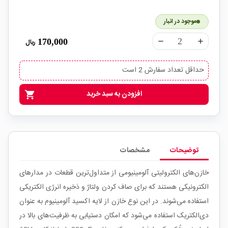
موجود در انبار
170,000
ریال
remove
add
حداقل تعداد سفارش 2 است
افزودن به سبد خرید
shopping_cart
توضیحات
مشخصات
خازن‌های الکترولیتی آلومینیومی از متداول‌ترین قطعات در مدارهای
الکترونیکی هستند که برای صاف کردن ولتاژ و ذخیره انرژی الکتریکی
استفاده می‌شوند. در این نوع خازن از لایه اکسید آلومینیوم به عنوان
دی‌الکتریک استفاده می‌شود که امکان دستیابی به ظرفیت‌های بالا در