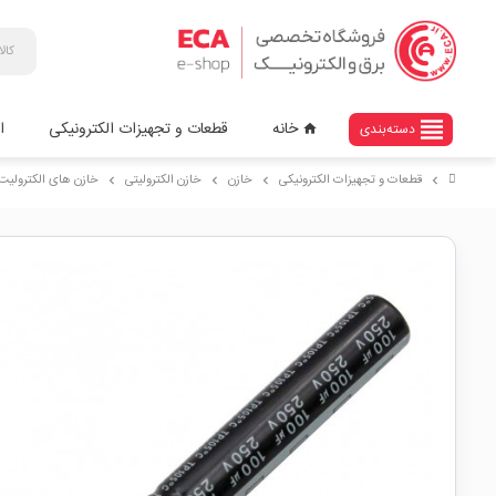
view_headline
خانه
قطعات و تجهیزات الکترونیکی
ا
دسته‌بندی
home
قطعات و تجهیزات الکترونیکی
خازن
خازن الکترولیتی
خازن های الکترولیت با
chevron_right
chevron_right
chevron_right
chevron_right