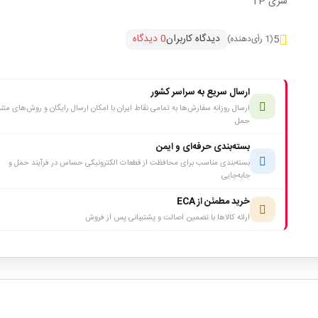
سری TP
دیدگاه کاربران
0 دیدگاه
5
(1 رأی‌دهنده)
ارسال سریع به سراسر کشور
ارسال روزانه سفارش‌ها به تمامی نقاط ایران با امکان ارسال رایگان و روش‌های متن
حمل
بسته‌بندی حرفه‌ای و ایمن
بسته‌بندی مناسب برای محافظت از قطعات الکترونیکی حساس در فرآیند حمل و
جابه‌جایی
خرید مطمئن از ECA
ارائه کالاها با تضمین اصالت و پشتیبانی پس از فروش