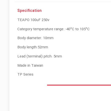
Specification
TEAPO 100uF 250v
Category temperature range: -40°C to 105°C
Body diameter: 10mm
Body length:52mm
Lead (terminal) pitch: 5mm
Made in Taiwan
TP Series