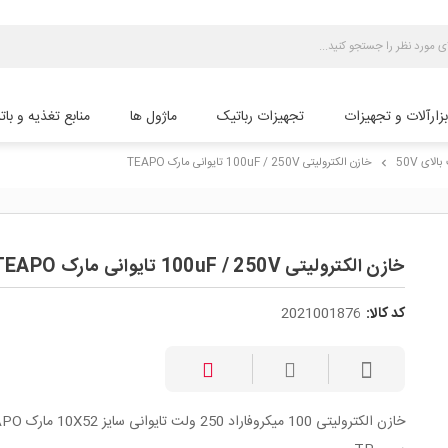
بزارآلات و تجهیزات
تجهیزات رباتیک
ماژول ها
منابع تغذیه و بات
لای 50V
خازن الکترولیتی 100uF / 250V تایوانی مارک TEAPO
chevron_right
خازن الکترولیتی 100uF / 250V تایوانی مارک TEAPO
کد کالا:
2021001876
خازن الکترولیتی 100 میکروفاراد 