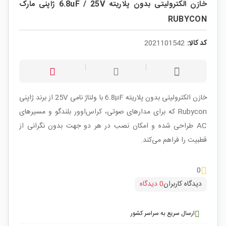
خازن الکترولیتی بدون پلاریته 6.8uF / 25V ژاپنی مارک
RUBYCON
کد کالا:
2021101542
خازن الکترولیتی بدون پلاریته 6.8µF با ولتاژ نامی 25V از برند ژاپنی
Rubycon که برای مدارهای صوتی، کراس‌اوور بلندگو و مسیرهای
AC طراحی شده و امکان نصب در هر دو جهت بدون نگرانی از
قطبیت را فراهم می‌کند.
0
دیدگاه کاربران
0 دیدگاه
ارسال سریع به سراسر کشور