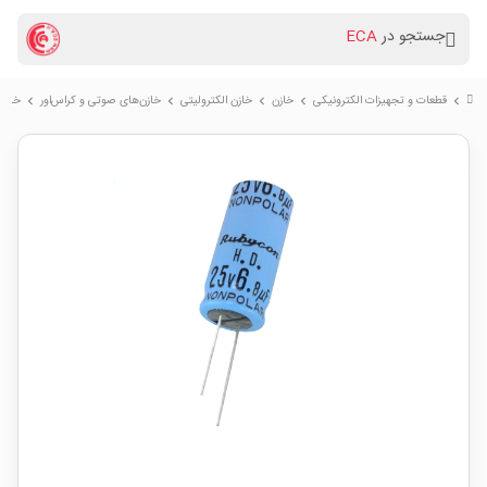
جستجو در
ECA
قطعات و تجهیزات الکترونیکی
خازن
خازن الکترولیتی
خازن‌های صوتی و کراس‌اور
خازن الکتر
chevron_right
chevron_right
chevron_right
chevron_right
chevron_right