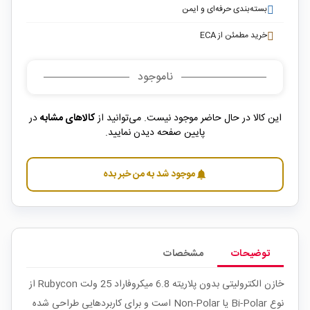
بسته‌بندی حرفه‌ای و ایمن
خرید مطمئن از ECA
ناموجود
این کالا در حال حاضر موجود نیست. می‌توانید از
کالاهای مشابه
در
پایین صفحه دیدن نمایید.
موجود شد به من خبر بده
notifications
توضیحات
مشخصات
خازن الکترولیتی بدون پلاریته 6.8 میکروفاراد 25 ولت Rubycon از
نوع Bi-Polar یا Non-Polar است و برای کاربردهایی طراحی شده