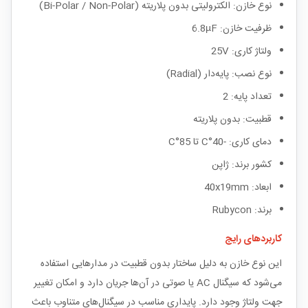
نوع خازن: الکترولیتی بدون پلاریته (Bi-Polar / Non-Polar)
ظرفیت خازن: 6.8µF
ولتاژ کاری: 25V
نوع نصب: پایه‌دار (Radial)
تعداد پایه: 2
قطبیت: بدون پلاریته
دمای کاری: -40°C تا 85°C
کشور برند: ژاپن
ابعاد: 40x19mm
برند: Rubycon
کاربردهای رایج
این نوع خازن به دلیل ساختار بدون قطبیت در مدارهایی استفاده
می‌شود که سیگنال AC یا صوتی در آن‌ها جریان دارد و امکان تغییر
جهت ولتاژ وجود دارد. پایداری مناسب در سیگنال‌های متناوب باعث