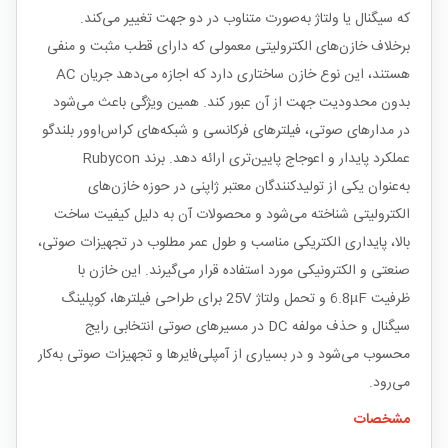
که سیگنال یا ولتاژ به‌صورت متناوب در دو جهت تغییر می‌کند.
برخلاف خازن‌های الکترولیتی معمولی که دارای قطب مثبت و منفی
هستند، این نوع خازن ساختاری دارد که اجازه می‌دهد جریان AC
بدون محدودیت جهت از آن عبور کند. همین ویژگی باعث می‌شود
در مدارهای صوتی، فیلترهای فرکانسی و شبکه‌های کراس‌اوور بلندگو
عملکرد پایدار و اعوجاج پایین‌تری ارائه دهد. برند Rubycon
به‌عنوان یکی از تولیدکنندگان معتبر ژاپنی در حوزه خازن‌های
الکترولیتی شناخته می‌شود و محصولات آن به دلیل کیفیت ساخت
بالا، پایداری الکتریکی مناسب و طول عمر مطلوب در تجهیزات صوتی،
صنعتی و الکترونیکی مورد استفاده قرار می‌گیرند. این خازن با
ظرفیت 6.8µF و تحمل ولتاژ 25V برای طراحی فیلترها، کوپلینگ
سیگنال و حذف مولفه DC در مسیرهای صوتی انتخابی رایج
محسوب می‌شود و در بسیاری از آمپلی‌فایرها و تجهیزات صوتی به‌کار
می‌رود.
مشخصات