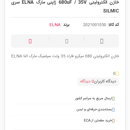
خازن الکترولیتی 680uF / 35V ژاپنی مارک ELNA سری
SILMIC
کد کالا:
2021001050
برند
ELNA
خازن الکترولیتی 680 میکرو فاراد 35 ولت سیلمیک مارک النا ELNA
0
دیدگاه کاربران
0 دیدگاه
ارسال سریع به سراسر کشور
بسته‌بندی حرفه‌ای و ایمن
خرید مطمئن از ECA