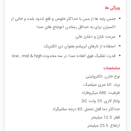
ویژگی ها
جنس پایه ها از مس با حداکثر خلوص و قلع اندود شده و خالی از
اکسیژن برای به حداقل رساندن اعوجاج های صدا
سرعت شارژ و دشارژ عالی
استفاده از تارهای ابریشم بعنوان دی الکتریک
قدرت تفکیک فوق العاده صدا در سه محدوده low , mid & high
مشخصات
نوع خازن: الکترولیتی
برند: النا سری سیلمیک
ظرفیت: 680 میکروفاراد
ولتاژ کاری: 35 ولت DC
حداکثر دما قابل تحمل: 85 درجه سانتیگراد
قطر: 12.5 میلیمتر
ارتفاع: 25.5 میلیمتر