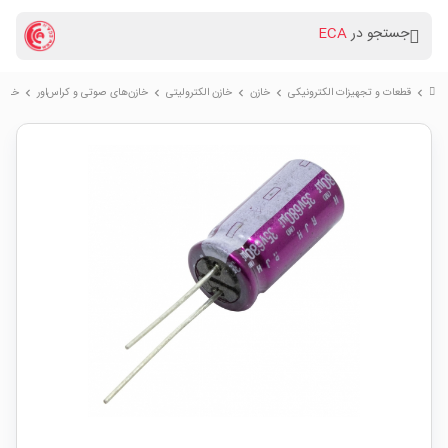
جستجو در
ECA
قطعات و تجهیزات الکترونیکی
خازن
خازن الکترولیتی
خازن‌های صوتی و کراس‌اور
خازن الکترولیتی
chevron_right
chevron_right
chevron_right
chevron_right
chevron_right