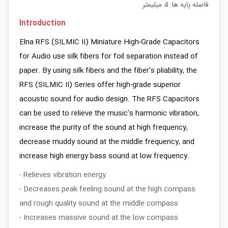
فاصله پایه ها: 4 میلیمتر
Introduction
Elna RFS (SILMIC II) Miniature High-Grade Capacitors
for Audio use silk fibers for foil separation instead of
paper. By using silk fibers and the fiber's pliability, the
RFS (SILMIC II) Series offer high-grade superior
acoustic sound for audio design. The RFS Capacitors
can be used to relieve the music's harmonic vibration,
increase the purity of the sound at high frequency,
decrease muddy sound at the middle frequency, and
increase high energy bass sound at low frequency.
- Relieves vibration energy
- Decreases peak feeling sound at the high compass
and rough quality sound at the middle compass
- Increases massive sound at the low compass